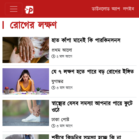
ডাউনলোড অ্যাপ
লগইন
রোগের লক্ষণ
হাত কাঁপা মানেই কি পারকিনসনস
প্রথম আলো
২ মাস আগে
যে ৭ লক্ষণ হতে পারে বড় রোগের ইঙ্গিত
যুগান্তর
৩ মাস আগে
স্বাস্থ্যের যেসব সমস্যা আপনার পায়ে ফুটে
ওঠে
ঢাকা পোষ্ট
৩ মাস আগে
শরীরে কিডনির সমস্যা হচ্ছে কি না