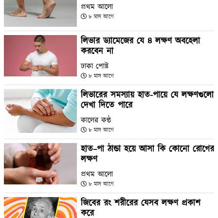
প্রথম আলো
৮ মাস আগে
লিভার ড্যামেজের যে ৪ লক্ষণ অবহেলা
করবেন না
ঢাকা পোষ্ট
৮ মাস আগে
লিভারের সমস্যায় হাত-পায়ে যে লক্ষণগুলো
দেখা দিতে পারে
কালের কণ্ঠ
৮ মাস আগে
হাত–পা ঠান্ডা হয়ে আসা কি কোনো রোগের
লক্ষণ
প্রথম আলো
৮ মাস আগে
জিবের রং শরীরের যেসব লক্ষণ প্রকাশ
করে