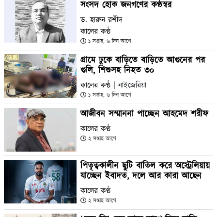
সংসদ হোক জনগণের কণ্ঠস্বর
ড. হারুন রশীদ
কালের কণ্ঠ
১ সপ্তাহ, ৬ দিন আগে
গ্রামে ঢুকে বাড়িতে বাড়িতে আগুনের পর
গুলি, শিশুসহ নিহত ৩০
কালের কণ্ঠ
| নাইজেরিয়া
১ সপ্তাহ, ৬ দিন আগে
আজীবন সম্মাননা পাচ্ছেন আহমেদ শরীফ
কালের কণ্ঠ
২ সপ্তাহ আগে
পিতৃত্বকালীন ছুটি বাতিল করে অস্ট্রেলিয়ায়
যাচ্ছেন ইবাদত, দলে আর কারা আছেন
কালের কণ্ঠ
২ সপ্তাহ আগে