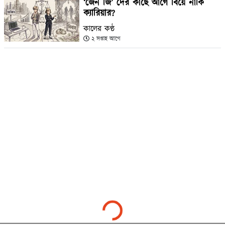
‘জেন জি’ দের কাছে আগে বিয়ে নাকি
ক্যারিয়ার?
কালের কণ্ঠ
২ সপ্তাহ আগে