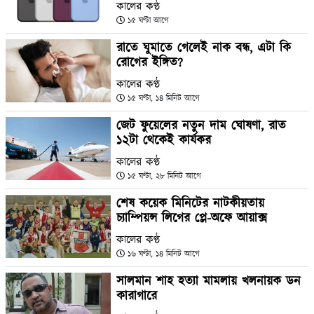
কালের কণ্ঠ
১৫ ঘণ্টা আগে
রাতে ঘুমাতে গেলেই নাক বন্ধ, এটা কি
রোগের ইঙ্গিত?
কালের কণ্ঠ
১৫ ঘণ্টা, ১৪ মিনিট আগে
জেট ফুয়েলের নতুন দাম ঘোষণা, রাত
১২টা থেকেই কার্যকর
কালের কণ্ঠ
১৫ ঘণ্টা, ২৮ মিনিট আগে
শেষ কয়েক মিনিটের নাটকীয়তায়
চ্যাম্পিয়ন্স লিগের প্লে-অফে আয়াক্স
কালের কণ্ঠ
১৬ ঘণ্টা, ১৪ মিনিট আগে
সালমান শাহ হত্যা মামলায় খলনায়ক ডন
কারাগারে