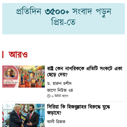
প্রতিদিন
৩৫০০+
সংবাদ পড়ুন
প্রিয়-তে
আরও
রাষ্ট্র কেন নাগরিককে প্রতিটি সংকটে একা
ছেড়ে দেয়?
ড. হারুন রশীদ
জাগো নিউজ ২৪
০ মিনিট আগে
সিরিয়া কি হিজবুল্লাহর বিরুদ্ধে যুদ্ধে
জড়াবে?
আলী রিজক