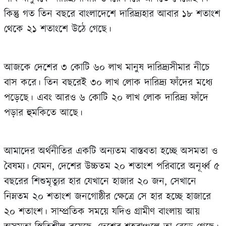
কিন্তু গত তিন বছরে বাংলাদেশে দারিদ্র্যহার আবার ১৮ শতাংশ
থেকে ২১ শতাংশে উঠে গেছে।
আজকে দেশের ৩ কোটি ৬০ লাখ মানুষ দারিদ্র্যসীমার নীচে
বাস করে। তিন বছরেই ৩০ লাখ লোক দারিদ্র্য ফাঁদের মধ্যে
পড়েছে। এবং আরও ৬ কোটি ২০ লাখ লোক দারিদ্র্য ফাঁদে
পড়ার হুমকিতে আছে।
আমাদের অর্থনীতির একটি অন্যতম বাস্তবতা হচ্ছে অসমতা ও
বৈষম্য। যেমন, দেশের উচ্চতম ২০ শতাংশ পরিবারে অনূর্ধ্ব ৫
বছরের শিশুমৃত্যুর হার যেখানে হাজার ২০ জন, সেখানে
নিম্নতম ২০ শতাংশ জনগোষ্ঠীর ক্ষেত্রে সে হার হচ্ছে হাজারে
২০ শতাংশ। সাম্প্রতিক সময়ে যদিও গ্রামীণ বাংলায় আয়