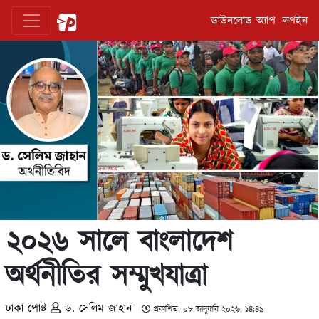
ডাউনলোড অ্যাপ
লগইন
২০২৬ সালে বাংলাদেশ
অর্থনীতির সম্মুখযাত্রা
ঢাকা পোষ্ট
ড. সেলিম জাহান
প্রকাশিত: ০৮ জানুয়ারি ২০২৬, ১৪:৪৯