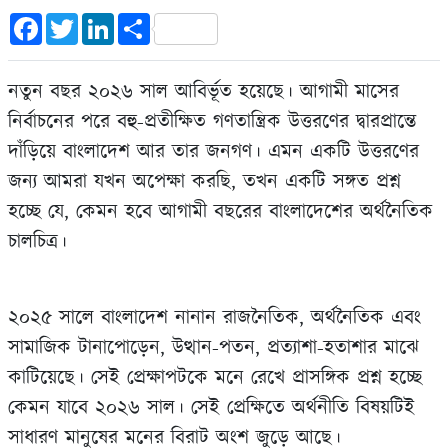
Facebook
Twitter
LinkedIn
Share
নতুন বছর ২০২৬ সাল আবির্ভূত হয়েছে। আগামী মাসের
নির্বাচনের পরে বহু-প্রতীক্ষিত গণতান্ত্রিক উত্তরণের দ্বারপ্রান্তে
দাঁড়িয়ে বাংলাদেশ আর তার জনগণ। এমন একটি উত্তরণের
জন্য আমরা যখন অপেক্ষা করছি, তখন একটি সঙ্গত প্রশ্ন
হচ্ছে যে, কেমন হবে আগামী বছরের বাংলাদেশের অর্থনৈতিক
চালচিত্র।
২০২৫ সালে বাংলাদেশ নানান রাজনৈতিক, অর্থনৈতিক এবং
সামাজিক টানাপোড়েন, উত্থান-পতন, প্রত্যাশা-হতাশার মাঝে
কাটিয়েছে। সেই প্রেক্ষাপটকে মনে রেখে প্রাসঙ্গিক প্রশ্ন হচ্ছে
কেমন যাবে ২০২৬ সাল। সেই প্রেক্ষিতে অর্থনীতি বিষয়টিই
সাধারণ মানুষের মনের বিরাট অংশ জুড়ে আছে।