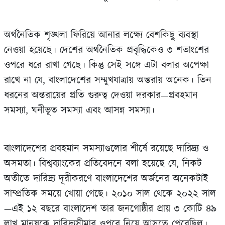
অর্থনৈতিক শৃঙ্খলা ফিরিয়ে আনার লক্ষ্যে বেশকিছু ব্যবস্থা
নেওয়া হয়েছে। দেশের অর্থনৈতিক প্রবৃদ্ধিকেও ৩ শতাংশের
ওপরে ধরে রাখা গেছে। কিন্তু সেই সঙ্গে এটা বলার অপেক্ষা
রাখে না যে, বাংলাদেশের সম্মুখযাত্রায় অন্তরায় অনেক। তিন
ধরনের অন্তরায়ের প্রতি গুরুত্ব দেওয়া দরকার—প্রবহমান
সমস্যা, ঘনীভূত সমস্যা এবং আসন্ন সমস্যা।
বাংলাদেশের প্রবহমান সমস্যাগুলোর শীর্ষে রয়েছে দারিদ্র্য ও
অসমতা। বিশ্বব্যাংকের প্রতিবেদনে বলা হয়েছে যে, নিকট
অতীতে দারিদ্র্য দূরীকরণে বাংলাদেশের অর্জনের অনেকটাই
সাম্প্রতিক সময়ে খোয়া গেছে। ২০১০ সাল থেকে ২০২২ সাল
—এই ১২ বছরে বাংলাদেশ তার জনগোষ্ঠীর প্রায় ৩ কোটি ৪৯
লাখ মানুষকে দারিদ্র্যসীমার ওপরে নিয়ে আসতে পেরেছিল।