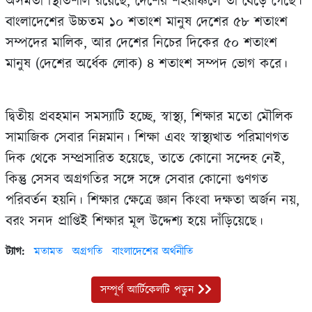
অসমতা স্থিতিশীল রয়েছে, দেশের শহরাঞ্চলে তা বেড়ে গেছে।
বাংলাদেশের উচ্চতম ১০ শতাংশ মানুষ দেশের ৫৮ শতাংশ
সম্পদের মালিক, আর দেশের নিচের দিকের ৫০ শতাংশ
মানুষ (দেশের অর্ধেক লোক) ৪ শতাংশ সম্পদ ভোগ করে।
দ্বিতীয় প্রবহমান সমস্যাটি হচ্ছে, স্বাস্থ্য, শিক্ষার মতো মৌলিক
সামাজিক সেবার নিম্নমান। শিক্ষা এবং স্বাস্থ্যখাত পরিমাণগত
দিক থেকে সম্প্রসারিত হয়েছে, তাতে কোনো সন্দেহ নেই,
কিন্তু সেসব অগ্রগতির সঙ্গে সঙ্গে সেবার কোনো গুণগত
পরিবর্তন হয়নি। শিক্ষার ক্ষেত্রে জ্ঞান কিংবা দক্ষতা অর্জন নয়,
বরং সনদ প্রাপ্তিই শিক্ষার মূল উদ্দেশ্য হয়ে দাঁড়িয়েছে।
ট্যাগ:
মতামত
অগ্রগতি
বাংলাদেশের অর্থনীতি
সম্পূর্ণ আর্টিকেলটি পড়ুন