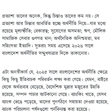
প্রত্যাশা তাদের অনেক, কিন্তু চিন্তাও তাদের কম নয়। সে
প্রত্যাশা আর চিন্তার আবর্তিত হচ্ছে অর্থনীতি নিয়ে—যার মধ্যে
রয়েছে মূল্যস্ফীতি; বেকারত্ব; সুযোগের অসমতা; ঋণ, মৌলিক
সামাজিক সেবার গুণগত মান; অর্থনৈতিক অনিশ্চয়তা, মব
সহিংসতা ইত্যাদি। সুতরাং সময় এসেছে ২০২৬ সালে
বাংলাদেশ অর্থনীতির সম্মুখযাত্রার দিকে তাকানোর।
এটা অনস্বীকার্য যে, ২০২৫ সালে বাংলাদেশের অর্থনীতি ক্ষেত্রে
কিছু কিছু ইতিবাচক পরিবর্তন লক্ষ্য করা গেছে। যেমন, বাইরে
থেকে অর্থপ্রবাহ বেড়েছে, বৈদেশিক মুদ্রার মজুতের উন্নতি
হয়েছে, সম্পদ পাচার আটকানো গেছে। ব্যাংকিং খাতে, যেসব
ব্যাংক ভেঙে পড়েছে, তাদের পুনর্গঠনে সহায়তা দেওয়া হয়েছে,
ব্যাংক পরিচালনা পর্ষদগুলো পুর্নবিন্যস্ত করা হয়েছে।