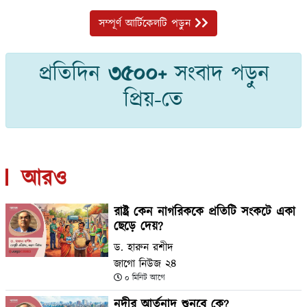
সম্পূর্ণ আর্টিকেলটি পড়ুন
প্রতিদিন
৩৫০০+
সংবাদ পড়ুন
প্রিয়-তে
আরও
রাষ্ট্র কেন নাগরিককে প্রতিটি সংকটে একা
ছেড়ে দেয়?
ড. হারুন রশীদ
জাগো নিউজ ২৪
০ মিনিট আগে
নদীর আর্তনাদ শুনবে কে?