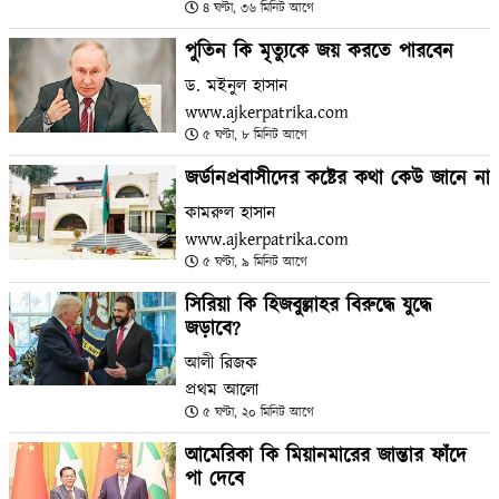
৪ ঘণ্টা, ৩৬ মিনিট আগে
পুতিন কি মৃত্যুকে জয় করতে পারবেন
ড. মইনুল হাসান
www.ajkerpatrika.com
৫ ঘণ্টা, ৮ মিনিট আগে
জর্ডানপ্রবাসীদের কষ্টের কথা কেউ জানে না
কামরুল হাসান
www.ajkerpatrika.com
৫ ঘণ্টা, ৯ মিনিট আগে
সিরিয়া কি হিজবুল্লাহর বিরুদ্ধে যুদ্ধে
জড়াবে?
আলী রিজক
প্রথম আলো
৫ ঘণ্টা, ২০ মিনিট আগে
আমেরিকা কি মিয়ানমারের জান্তার ফাঁদে
পা দেবে