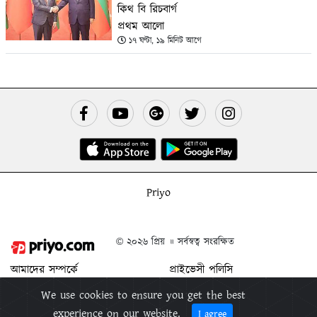
কিথ বি রিচবার্গ
প্রথম আলো
১৭ ঘণ্টা, ১৯ মিনিট আগে
Priyo
© ২০২৬ প্রিয় ॥ সর্বস্বত্ব সংরক্ষিত
আমাদের সম্পর্কে
প্রাইভেসী পলিসি
যোগাযোগ করুন
শর্ত ও নিয়মাবলী
We use cookies to ensure you get the best
বিজ্ঞাপন দিন
প্রিয় মুক্তিপিন
experience on our website.
I agree