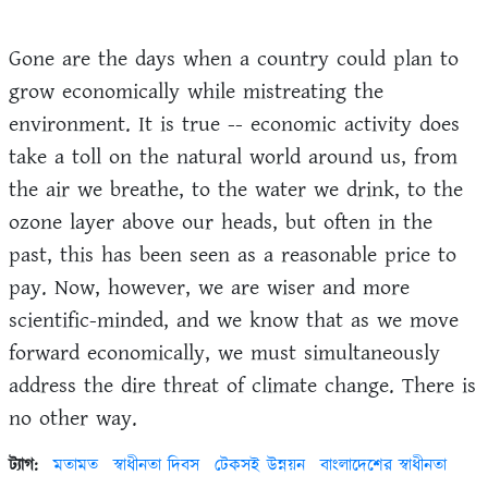
Gone are the days when a country could plan to
grow economically while mistreating the
environment. It is true -- economic activity does
take a toll on the natural world around us, from
the air we breathe, to the water we drink, to the
ozone layer above our heads, but often in the
past, this has been seen as a reasonable price to
pay. Now, however, we are wiser and more
scientific-minded, and we know that as we move
forward economically, we must simultaneously
address the dire threat of climate change. There is
no other way.
ট্যাগ:
মতামত
স্বাধীনতা দিবস
টেকসই উন্নয়ন
বাংলাদেশের স্বাধীনতা