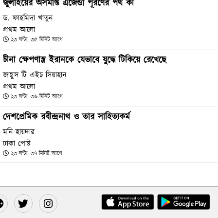
জুলাইয়ের অসমাপ্ত এজেন্ডা পূরণের পথ কী
ড. ফাহমিদা খাতুন
প্রথম আলো
২৩ ঘণ্টা, ৩৫ মিনিট আগে
চীনা ক্ষেপণাস্ত্র ইরানকে যেভাবে যুদ্ধে টিকিয়ে রেখেছে
জান্নুস টি এইচ সিয়াহান
প্রথম আলো
২৩ ঘণ্টা, ৩৬ মিনিট আগে
দেশপ্রেমিক রবীন্দ্রনাথ ও তার সাহিত্যকর্ম
মনি হায়দার
ঢাকা পোষ্ট
২৩ ঘণ্টা, ৩৭ মিনিট আগে