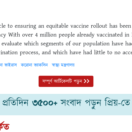
le to ensuring an equitable vaccine rollout has been 
acy With over 4 million people already vaccinated in 
 evaluate which segments of our population have ha
ination process, and which have had little to no acces
োনা ভাইরাস
করোনা ভ্যাকসিন
স্বাস্থ্য মন্ত্রণালয়
সম্পূর্ণ আর্টিকেলটি পড়ুন
প্রতিদিন
৩৫০০+
সংবাদ পড়ুন প্রিয়-তে
কিত