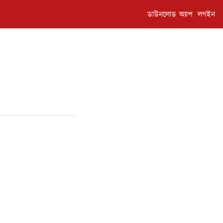
ডাউনলোড অ্যাপ
লগইন