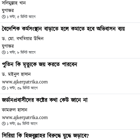
সলিমুল্লাহ খান
যুগান্তর
১ ঘণ্টা, ৫ মিনিট আগে
বৈদেশিক কর্মসংস্থান বাড়াতে হলে কমাতে হবে অভিবাসন ব্যয়
ড. মো. বখতিয়ার উদ্দিন
যুগান্তর
১ ঘণ্টা, ৮ মিনিট আগে
পুতিন কি মৃত্যুকে জয় করতে পারবেন
ড. মইনুল হাসান
www.ajkerpatrika.com
১ ঘণ্টা, ৩৯ মিনিট আগে
জর্ডানপ্রবাসীদের কষ্টের কথা কেউ জানে না
কামরুল হাসান
www.ajkerpatrika.com
১ ঘণ্টা, ৪০ মিনিট আগে
সিরিয়া কি হিজবুল্লাহর বিরুদ্ধে যুদ্ধে জড়াবে?