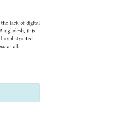
the lack of digital
Bangladesh, it is
d unobstructed
s at all.