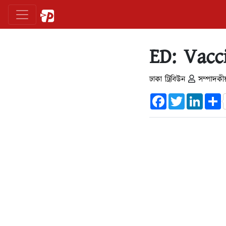
ED: Vacc
ঢাকা ট্রিবিউন
সম্পাদকী
Facebook
Twitter
Linked
S