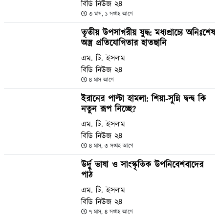
বিডি নিউজ ২৪
৩ মাস, ১ সপ্তাহ আগে
তৃতীয় উপসাগরীয় যুদ্ধ: মধ্যপ্রাচ্যে অনিঃশেষ
অস্ত্র প্রতিযোগিতার হাতছানি
এম. টি. ইসলাম
বিডি নিউজ ২৪
৪ মাস আগে
ইরানের পাল্টা হামলা: শিয়া-সুন্নি দ্বন্দ্ব কি
নতুন রূপ নিচ্ছে?
এম. টি. ইসলাম
বিডি নিউজ ২৪
৪ মাস, ৩ সপ্তাহ আগে
উর্দু ভাষা ও সাংস্কৃতিক উপনিবেশবাদের
পাঠ
এম. টি. ইসলাম
বিডি নিউজ ২৪
৭ মাস, ৪ সপ্তাহ আগে