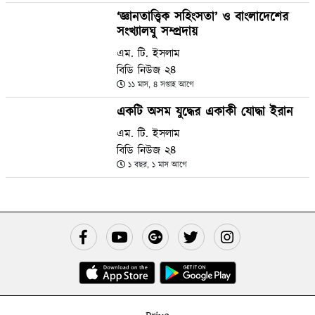
‘জ্ঞানতাত্ত্বিক সহিংসতা’ ও বাংলাদেশের
সংখ্যালঘু সম্প্রদায়
এম. টি. ইসলাম
বিডি নিউজ ২৪
১১ মাস, ৪ সপ্তাহ আগে
একটি অসম যুদ্ধের একাকী যোদ্ধা ইরান
এম. টি. ইসলাম
বিডি নিউজ ২৪
১ বছর, ১ মাস আগে