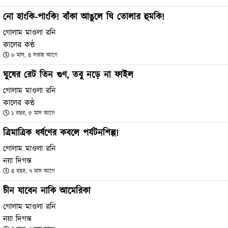
নো হাংকি-পাংকি! বাঁকা আঙুলে ঘি তোলার হুমকি!
গোলাম মাওলা রনি
কালের কণ্ঠ
৮ মাস, ৪ সপ্তাহ আগে
ঘুষের রেট তিন গুণ, তবু নড়ে না ফাইল
গোলাম মাওলা রনি
কালের কণ্ঠ
১ বছর, ৫ মাস আগে
ত্রিমাত্রিক ধর্ষণের কবলে পর্যটনশিল্প!
গোলাম মাওলা রনি
নয়া দিগন্ত
৪ বছর, ৭ মাস আগে
চীন যাবেন নাকি আমেরিকা
গোলাম মাওলা রনি
নয়া দিগন্ত