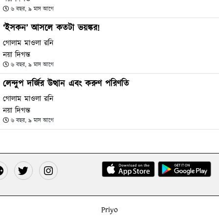
৬ বছর, ৯ মাস আগে
‘ইসকন’ আসলে কতটা ভয়ঙ্কর!
গোলাম মাওলা রনি
নয়া দিগন্ত
৬ বছর, ৯ মাস আগে
লেন্দুপ দর্জির উত্থান এবং করুণ পরিণতি
গোলাম মাওলা রনি
নয়া দিগন্ত
৬ বছর, ৯ মাস আগে
Priyo