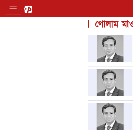
গোলাম মাও