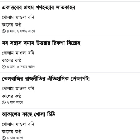
একাত্তরের প্রথম গণহত্যার সাতকাহন
গোলাম মাওলা রনি
কালের কণ্ঠ
৪ মাস, ২ সপ্তাহ আগে
মব সন্ত্রাস বনাম উত্তরার রিকশা বিদ্রোহ
গোলাম মাওলা রনি
কালের কণ্ঠ
৪ মাস, ৩ সপ্তাহ আগে
তেলবাজির রাজনীতির ঐতিহাসিক প্রেক্ষাপট!
গোলাম মাওলা রনি
কালের কণ্ঠ
৭ মাস আগে
আকাশের কাছে খোলা চিঠি
গোলাম মাওলা রনি
কালের কণ্ঠ
৮ মাস আগে