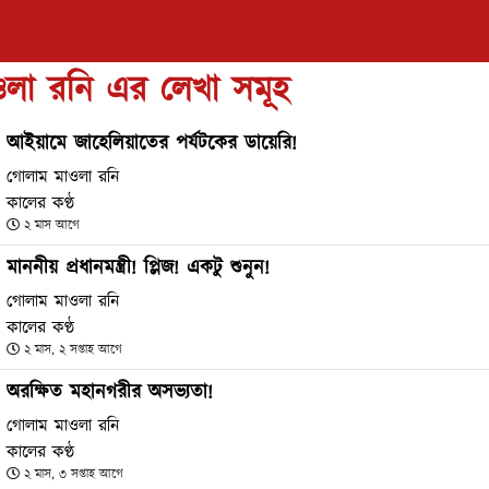
লা রনি এর লেখা সমূহ
আইয়ামে জাহেলিয়াতের পর্যটকের ডায়েরি!
গোলাম মাওলা রনি
কালের কণ্ঠ
২ মাস আগে
মাননীয় প্রধানমন্ত্রী! প্লিজ! একটু শুনুন!
গোলাম মাওলা রনি
কালের কণ্ঠ
২ মাস, ২ সপ্তাহ আগে
অরক্ষিত মহানগরীর অসভ্যতা!
গোলাম মাওলা রনি
কালের কণ্ঠ
২ মাস, ৩ সপ্তাহ আগে