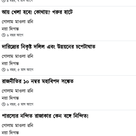
৪ বছর, ৭ মাস আগে
আয় খেলা হবে! কোথায়? গরুর হাটে
গোলাম মাওলা রনি
নয়া দিগন্ত
৬ বছর আগে
দারিদ্র্যের নিকৃষ্ট দলিল এবং উন্নয়নের চপেটাঘাত
গোলাম মাওলা রনি
নয়া দিগন্ত
৬ বছর, ৫ মাস আগে
রাজনীতির ১০ নম্বর মহাবিপদ সঙ্কেত
গোলাম মাওলা রনি
নয়া দিগন্ত
৬ বছর, ৫ মাস আগে
পারস্যের নন্দিত রাজাকার কেন বঙ্গে নিন্দিত!
গোলাম মাওলা রনি
নয়া দিগন্ত