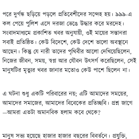
পরে দুর্গন্ধ ছড়িয়ে পড়লে প্রতিবেশীদের সন্দেহ হয়। ৯৯৯-এ
কল পেয়ে পুলিশ এসে দরজা ভেঙে উদ্ধার করে মরদেহ।
সংবাদমাধ্যমে প্রকাশিত খবর অনুযায়ী, ওই মায়ের সন্তানরা
সবাই প্রতিষ্ঠিত। কেউ বিদেশে, কেউ দেশে ভালো অবস্থানে
আছেন। কিন্তু যে নারী তাদের পৃথিবীর আলো দেখিয়েছিলেন,
নিজের জীবন, সময়, স্বপ্ন আর যৌবন উৎসর্গ করেছিলেন, সেই
মানুষটির মৃত্যুর খবর জানার মতোও কেউ পাশে ছিলেন না।
এ ঘটনা শুধু একটি পরিবারের নয়; এটি আমাদের সময়ের,
আমাদের সমাজের, আমাদের বিবেকের প্রতিচ্ছবি। প্রশ্ন জাগে
—আমরা এতটা অমানবিক হলাম কবে থেকে?
মানুষ সভ্য হয়েছে হাজার হাজার বছরের বিবর্তনে। প্রযুক্তি,