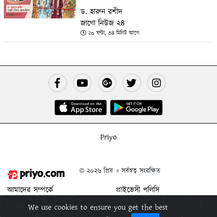
ড. হারুন রশীদ
জাগো নিউজ ২৪
২০ ঘণ্টা, ৩৪ মিনিট আগে
Priyo
© ২০২৬ প্রিয় ॥ সর্বস্বত্ব সংরক্ষিত
আমাদের সম্পর্কে
প্রাইভেসী পলিসি
যোগাযোগ করুন
শর্ত ও নিয়মাবলী
We use cookies to ensure you get the best
বিজ্ঞাপন দিন
প্রিয় মুক্তিপিন