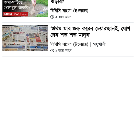
বাড়ায়?
বিবিসি বাংলা (ইংল্যান্ড)
২ বছর আগে
‘প্রথম মার শুরু করেন চেয়ারম্যানই, যোগ
দেন শত শত মানুষ’
বিবিসি বাংলা (ইংল্যান্ড)
| মধুখালী
২ বছর আগে