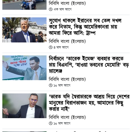
বিবিসি বাংলা (ইংল্যান্ড)
এক মাস আগে
সুযোগ থাকলে ইরানের সব তেল দখল
করে নিতাম, কিন্তু আমেরিকানরা চায়
আমরা ফিরে আসি: ট্রাম্প
বিবিসি বাংলা (ইংল্যান্ড)
৪ মাস আগে
নির্বাচনে 'তারেক ইমেজ' ব্যবহার করতে
চায় বিএনপি, 'হাওয়া ভবনের মেমোরি' বড়
চ্যালেঞ্জ
বিবিসি বাংলা (ইংল্যান্ড)
১০ মাস আগে
'ভারত যদি স্বৈরাচারকে আশ্রয় দিয়ে দেশের
মানুষের বিরাগভাজন হয়, আমাদের কিছু
করার নাই'
বিবিসি বাংলা (ইংল্যান্ড)
১০ মাস আগে