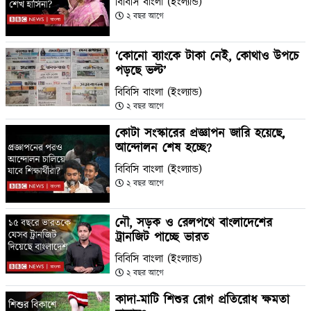
বিবিসি বাংলা (ইংল্যান্ড)
২ বছর আগে
‘কোনো ব্যাংকে টাকা নেই, কোথাও উপচে
পড়ছে ভল্ট’
বিবিসি বাংলা (ইংল্যান্ড)
২ বছর আগে
কোটা সংস্কারের প্রজ্ঞাপন জারি হয়েছে,
আন্দোলন শেষ হচ্ছে?
বিবিসি বাংলা (ইংল্যান্ড)
২ বছর আগে
নৌ, সড়ক ও রেলপথে বাংলাদেশের
ট্রানজিট পাচ্ছে ভারত
বিবিসি বাংলা (ইংল্যান্ড)
২ বছর আগে
কাদা-মাটি শিশুর রোগ প্রতিরোধ ক্ষমতা