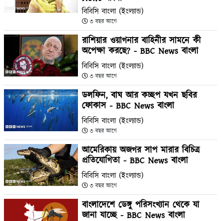
বিবিসি বাংলা (ইংল্যান্ড)
৩ বছর আগে
রাশিয়ার ওয়াগনার বাহিনীর সামনে কী
অপেক্ষা করছে? - BBC News বাংলা
বিবিসি বাংলা (ইংল্যান্ড)
৩ বছর আগে
ডলফিন, বাঘ আর কচ্ছপ যখন ছবির
ফোকাস - BBC News বাংলা
বিবিসি বাংলা (ইংল্যান্ড)
৩ বছর আগে
আমেরিকায় অজগর সাপ মারার বিচিত্র
প্রতিযোগিতা - BBC News বাংলা
বিবিসি বাংলা (ইংল্যান্ড)
৩ বছর আগে
বাংলাদেশে ডেঙ্গু পরিসংখ্যান থেকে যা
জানা যাচ্ছে - BBC News বাংলা