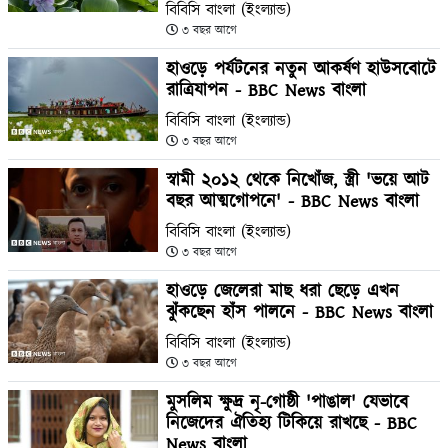
বিবিসি বাংলা (ইংল্যান্ড)
৩ বছর আগে
হাওড়ে পর্যটনের নতুন আকর্ষণ হাউসবোটে
রাত্রিযাপন - BBC News বাংলা
বিবিসি বাংলা (ইংল্যান্ড)
৩ বছর আগে
স্বামী ২০১২ থেকে নিখোঁজ, স্ত্রী 'ভয়ে আট
বছর আত্মগোপনে' - BBC News বাংলা
বিবিসি বাংলা (ইংল্যান্ড)
৩ বছর আগে
হাওড়ে জেলেরা মাছ ধরা ছেড়ে এখন
ঝুঁকছেন হাঁস পালনে - BBC News বাংলা
বিবিসি বাংলা (ইংল্যান্ড)
৩ বছর আগে
মুসলিম ক্ষুদ্র নৃ-গোষ্ঠী 'পাঙাল' যেভাবে
নিজেদের ঐতিহ্য টিকিয়ে রাখছে - BBC
News বাংলা