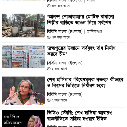
বিবিসি বাংলা (ইংল্যান্ড)
| লন্ডন
এক বছর আগে
'আনন্দ শোভাযাত্রা'য় মোটিফ বানানো
শিল্পীর বাড়িতে আগুন নিয়ে সর্বশেষ
বিবিসি বাংলা (ইংল্যান্ড)
| মানিকগঞ্জ
এক বছর আগে
'ব্রহ্মপুত্রের উজানে সর্ববৃহৎ বাঁধ নির্মাণ
করবে চীন'
বিবিসি বাংলা (ইংল্যান্ড)
২ বছর আগে
শেখ হাসিনার 'বিদ্বেষমূলক বক্তব্য' কীভাবে
ও কিসের ভিত্তিতে নির্ধারণ হবে?
বিবিসি বাংলা (ইংল্যান্ড)
২ বছর আগে
ভিডিও স্টোরি: শেখ হাসিনা আবারও
রাজনীতিতে সক্রিয় হওয়ার ইঙ্গিত