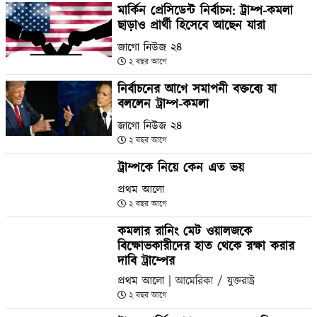
মার্কিন প্রেসিডেন্ট নির্বাচন: ট্রাম্প-কমলা
ছাড়াও প্রার্থী হিসেবে আছেন যারা
জাগো নিউজ ২৪
২ বছর আগে
নির্বাচনের আগে সমাপনী বক্তব্যে যা
বললেন ট্রাম্প-কমলা
জাগো নিউজ ২৪
২ বছর আগে
ট্রাম্পকে নিয়ে কেন এত ভয়
প্রথম আলো
২ বছর আগে
কমলার রানিং মেট ওয়ালজকে
বিক্ষোভকারীদের হাত থেকে রক্ষা করার
দাবি ট্রাম্পের
প্রথম আলো
| আমেরিকা / যুক্তরাষ্ট্র
২ বছর আগে