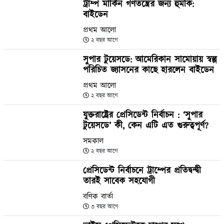
ট্রাম্প মার্কিন গণতন্ত্রের জন্য হুমকি:
বাইডেন
প্রথম আলো
২ বছর আগে
সুপার টুয়েসডে: আমেরিকান সামোয়ায় স্বল্প
পরিচিত জ্যাসনের কাছে হারলেন বাইডেন
প্রথম আলো
২ বছর আগে
যুক্তরাষ্ট্রের প্রেসিডেন্ট নির্বাচন : ‘সুপার
টুয়েসডে’ কী, কেন এটি এত গুরুত্বপূর্ণ?
সমকাল
২ বছর আগে
প্রেসিডেন্ট নির্বাচনে ট্রাম্পের প্রতিদ্বন্দ্বী
তারই সাবেক সহযোগী
বণিক বার্তা
৩ বছর আগে