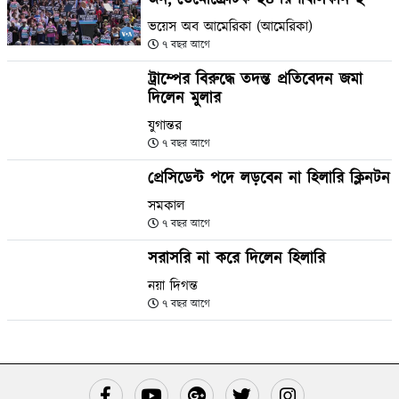
ভয়েস অব আমেরিকা (আমেরিকা)
৭ বছর আগে
ট্রাম্পের বিরুদ্ধে তদন্ত প্রতিবেদন জমা
দিলেন মুলার
যুগান্তর
৭ বছর আগে
প্রেসিডেন্ট পদে লড়বেন না হিলারি ক্লিনটন
সমকাল
৭ বছর আগে
সরাসরি না করে দিলেন হিলারি
নয়া দিগন্ত
৭ বছর আগে