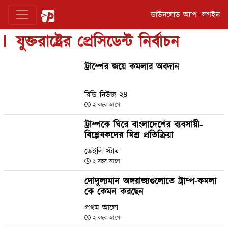
ডাউনলোড অ্যাপ
লগইন
যুক্তরাষ্ট্রের প্রেসিডেন্ট নির্বাচন
ট্রাম্পের জয়ে কমলার অবদান
বিডি নিউজ ২৪
২ বছর আগে
ট্রাম্পকে ঘিরে বাংলাদেশের ব্যবসায়ী-
বিশ্লেষকদের মিশ্র প্রতিক্রিয়া
ডেইলি স্টার
২ বছর আগে
দোদুল্যমান অঙ্গরাজ্যগুলোতে ট্রাম্প-কমলা
কে কেমন করছেন
প্রথম আলো
২ বছর আগে