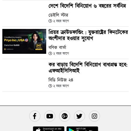
দেশে বিদেশি বিনিয়োগ ৬ বছরের সর্বনিম্ন
ডেইলি স্টার
২ বছর আগে
প্রিয়র ক্রাউডফান্ডিং : যুক্তরাষ্ট্রের ফিনটেকের
অংশীদার হওয়ার সুযোগ
বণিক বার্তা
২ বছর আগে
কর বাড়ায় বিদেশি বিনিয়োগ বাধাগ্রস্ত হবে:
এফআইসিসিআই
বিডি নিউজ ২৪
২ বছর আগে