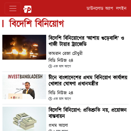
ডাউনলোড অ্যাপ
লগইন
বিদেশি বিনিয়োগ
বিদেশি বিনিয়োগের ‘আশায় গুড়েবালি’ ও
গাজী টায়ার ট্র্যাজেডি
কামরান রেজা চৌধুরী
বিডি নিউজ ২৪
এক মাস আগে
চীনে বাংলাদেশের প্রথম বিনিয়োগ কার্যালয়
খোলার ঘোষণা প্রধানমন্ত্রীর
বিডি নিউজ ২৪
এক মাস আগে
বিদেশি বিনিয়োগ: প্রতিশ্রুতি নয়, প্রয়োজন
বাস্তবায়ন
প্রথম আলো