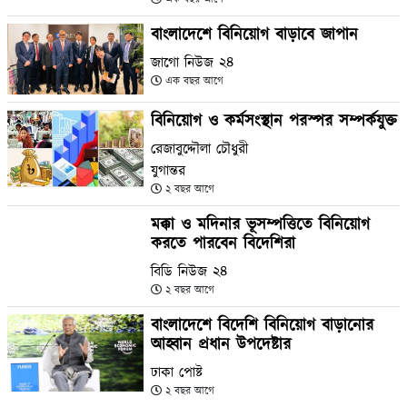
বাংলাদেশে বিনিয়োগ বাড়াবে জাপান
জাগো নিউজ ২৪
এক বছর আগে
বিনিয়োগ ও কর্মসংস্থান পরস্পর সম্পর্কযুক্ত
রেজাবুদ্দৌলা চৌধুরী
যুগান্তর
২ বছর আগে
মক্কা ও মদিনার ভূসম্পত্তিতে বিনিয়োগ
করতে পারবেন বিদেশিরা
বিডি নিউজ ২৪
২ বছর আগে
বাংলাদেশে বিদেশি বিনিয়োগ বাড়ানোর
আহ্বান প্রধান উপদেষ্টার
ঢাকা পোষ্ট
২ বছর আগে