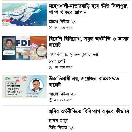
মহেশখালী-মাতারবাড়ি হবে ‘নিউ সিঙ্গাপুর’,
পাশে থাকবে জাপান
জাগো নিউজ ২৪
এক বছর আগে
বিদেশি বিনিয়োগ, সমৃদ্ধ অর্থনীতি ও আসন্ন
বাজেট
অধ্যাপক ড. সুজিত কুমার দত্ত
ঢাকা পোষ্ট
এক বছর আগে
উচ্চাভিলাষী নয়, প্রয়োজন বাস্তবসম্মত
বাজেট
জাগো নিউজ ২৪
এক বছর আগে
স্থবির অর্থনীতিতে বিনিয়োগ বাড়বে কীভাবে
হাসান মামুন
বিডি নিউজ ২৪