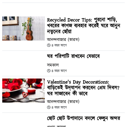
Recycled Decor Tips: পুরনো শাড়ি,
খবরের কাগজ ব্যবহার করেই ঘরে আনুন
নতুনের ছোঁয়া
আনন্দবাজার (ভারত)
৪ বছর আগে
ঘর পরিপাটি রাখবেন যেভাবে
সমকাল
৪ বছর আগে
Valentine's Day Decorations:
বাড়িতেই উদ্‌যাপন করবেন প্রেম দিবস?
ঘর সাজাবেন কী ভাবে
আনন্দবাজার (ভারত)
৪ বছর আগে
ছোট ছোট উপাদানে বদলে ফেলুন অন্দর