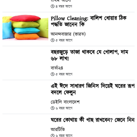
প্রথম আলো
৪ বছর আগে
Pillow Cleaning: বালিশ ধোয়ার ঠিক
পদ্ধতি জানেন কি
আনন্দবাজার (ভারত)
৫ বছর আগে
বছরজুড়ে তাজা থাকবে যে গোলাপ, দাম
৬৮ লাখ!
বার্তা২৪
৫ বছর আগে
এই ঈদে সাধারণ জিনিস দিয়েই ঘরের রূপ
বদলে ফেলুন
ডেইলি বাংলাদেশ
৬ বছর আগে
ঘরের কোথায় কী গাছ রাখবেন? জেনে নিন
আরটিভি
৬ বছর আগে