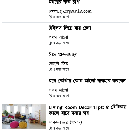
মইয়ের কত রূপ
www.ajkerpatrika.com
৪ বছর আগে
টাইলস দিয়ে যায় চেনা
প্রথম আলো
৪ বছর আগে
ঈদে অন্দরমহল
ডেইলি স্টার
৪ বছর আগে
ঘরে কোথায় কোন আলো ব্যবহার করবেন
প্রথম আলো
৪ বছর আগে
Living Room Decor Tips: ৫ টোটকায়
বদলে যাবে বসার ঘর
আনন্দবাজার (ভারত)
৪ বছর আগে