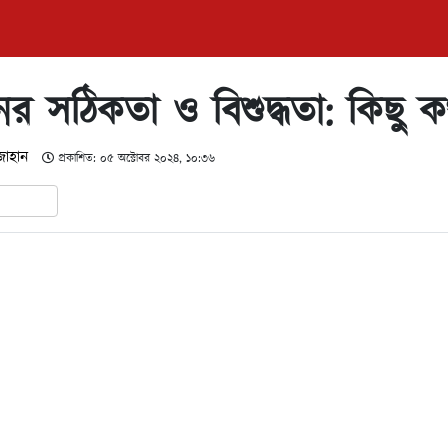
নের সঠিকতা ও বিশুদ্ধতা: কিছু ক
জাহান
প্রকাশিত: ০৫ অক্টোবর ২০২৪, ১০:৩৬
In
hare