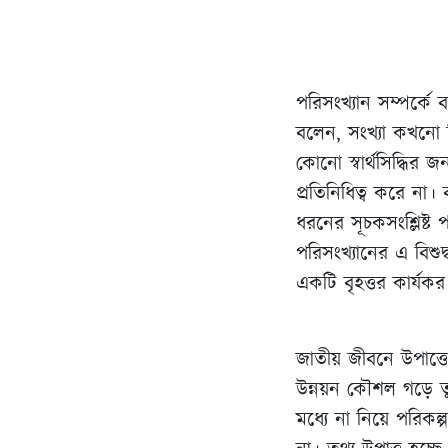
পরিসংখ্যান সম্পর্কে 
বলেন, সংখ্যা কখনো ম
কোনো স্বার্থসিদ্ধির 
প্রতিনিধিত্ব করে না। ব
ধরনের সূচকসংশ্লিষ্ট
পরিসংখ্যানের এ বিশু
একটি বৃহত্তর কার্যকর
জাতীয় জীবনে উপাত্তে
উন্নয়ন কৌশল গড়ে তু
মধ্যে না নিয়ে পরিকল