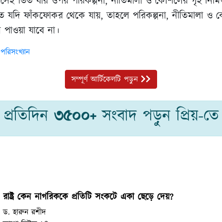
ছে সেই ভিত যার ওপর পরিকল্পনা, নীতিমালা ও কৌশলের গৃহ নির্
ে যদি ফাঁকফোকর থেকে যায়, তাহলে পরিকল্পনা, নীতিমালা ও কৌশ
ল পাওয়া যাবে না।
পরিসংখ্যান
সম্পূর্ণ আর্টিকেলটি পড়ুন
প্রতিদিন
৩৫০০+
সংবাদ পড়ুন প্রিয়-তে
রাষ্ট্র কেন নাগরিককে প্রতিটি সংকটে একা ছেড়ে দেয়?
ড. হারুন রশীদ