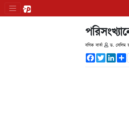
পরিসংখ্যা
বণিক বার্তা
ড. সেলিম 
Facebook
Twitter
Linked
S