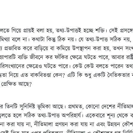
বলতে গিয়ে প্রায়ই বলা হয়, তথ্য-উপাত্তই হচ্ছে শক্তি। সেই প্রসঙ্
িথ্যা বলে না। কথাটা কিন্তু ঠিক নয়। যে তথ্য-উপাত্ত সঠিক নয়,
জন্য প্রভাবিত করে বাড়িয়ে বা কমিয়ে উপস্থাপন করা হয়, তখন সংখ্যা
্যাপারটি ব্যক্তি জীবনে কর ফাঁকির ক্ষেত্রে ঘটতে পারে, আবার রাষ্ট্র
 পরিসংখ্যানের ক্ষেত্রেও ঘটতে পারে। কেউ কেউ বলতে পারেন তথ্য
দ্ধতা নিয়ে এত বাকবিতণ্ডা কেন? এটি কি শুধু একটি নৈতিকতার ব
 প্রেক্ষিত আছে?
র তিনটি সুনির্দিষ্ট ভূমিকা আছে। প্রথমত, কোনো দেশের নীতিমাল
লতে হলে সঠিক তথ্য-উপাত্ত অপরিহার্য। একেবারে শূন্য থেকে বাস
্পনা করা যায় না, নীতিমালা প্রণয়ন করা যায় না এবং উন্নয়ন কৌশ