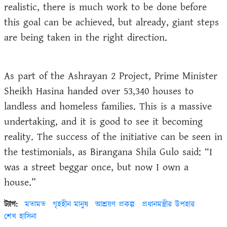
realistic, there is much work to be done before
this goal can be achieved, but already, giant steps
are being taken in the right direction.
As part of the Ashrayan 2 Project, Prime Minister
Sheikh Hasina handed over 53,340 houses to
landless and homeless families. This is a massive
undertaking, and it is good to see it becoming
reality. The success of the initiative can be seen in
the testimonials, as Birangana Shila Gulo said: “I
was a street beggar once, but now I own a
house.”
ট্যাগ:
মতামত
গৃহহীন মানুষ
আশ্রয়ণ প্রকল্প
প্রধানমন্ত্রীর উপহার
শেখ হাসিনা