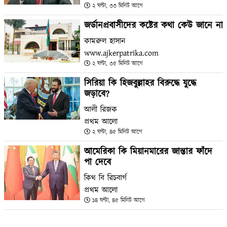
২ ঘণ্টা, ৩৩ মিনিট আগে
জর্ডানপ্রবাসীদের কষ্টের কথা কেউ জানে না
কামরুল হাসান
www.ajkerpatrika.com
২ ঘণ্টা, ৩৫ মিনিট আগে
সিরিয়া কি হিজবুল্লাহর বিরুদ্ধে যুদ্ধে
জড়াবে?
আলী রিজক
প্রথম আলো
২ ঘণ্টা, ৪৫ মিনিট আগে
আমেরিকা কি মিয়ানমারের জান্তার ফাঁদে
পা দেবে
কিথ বি রিচবার্গ
প্রথম আলো
১৪ ঘণ্টা, ৪৫ মিনিট আগে