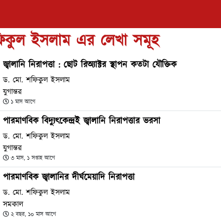
িকুল ইসলাম এর লেখা সমূহ
জ্বালানি নিরাপত্তা : ছোট রিঅ্যাক্টর স্থাপন কতটা যৌক্তিক
ড. মো. শফিকুল ইসলাম
যুগান্তর
১ মাস আগে
পারমাণবিক বিদ্যুৎকেন্দ্রই জ্বালানি নিরাপত্তার ভরসা
ড. মো. শফিকুল ইসলাম
যুগান্তর
৩ মাস, ১ সপ্তাহ আগে
পারমাণবিক জ্বালানির দীর্ঘমেয়াদি নিরাপত্তা
ড. মো. শফিকুল ইসলাম
সমকাল
২ বছর, ১০ মাস আগে