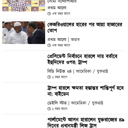
সৌম্য বন্দ্যোপাধ্যায়
প্রথম আলো
এক বছর আগে
কেজরিওয়ালের হারের পর আন্না হাজারের
তোপ
প্রথম আলো
| ভারত
এক বছর আগে
প্রেসিডেন্ট নির্বাচনে হারলে দায় বর্তাবে
ইহুদিদের ওপর: ট্রাম্প
বিডি নিউজ ২৪
| আমেরিকা / যুক্তরাষ্ট্র
২ বছর আগে
ট্রাম্প হারলে ক্ষমতা হস্তান্তর শান্তিপূর্ণ হবে
না: বাইডেন
ডেইলি স্টার
| আমেরিকা / যুক্তরাষ্ট্র
২ বছর আগে
পার্লামেন্টে আসন হারালেন যুক্তরাজ্যের ৪৯
দিনের প্রধানমন্ত্রী লিজ ট্রাস