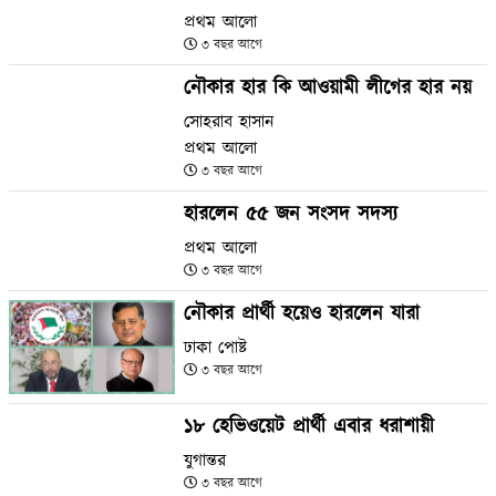
প্রথম আলো
৩ বছর আগে
নৌকার হার কি আওয়ামী লীগের হার নয়
সোহরাব হাসান
প্রথম আলো
৩ বছর আগে
হারলেন ৫৫ জন সংসদ সদস্য
প্রথম আলো
৩ বছর আগে
নৌকার প্রার্থী হয়েও হারলেন যারা
ঢাকা পোষ্ট
৩ বছর আগে
১৮ হেভিওয়েট প্রার্থী এবার ধরাশায়ী
যুগান্তর
৩ বছর আগে