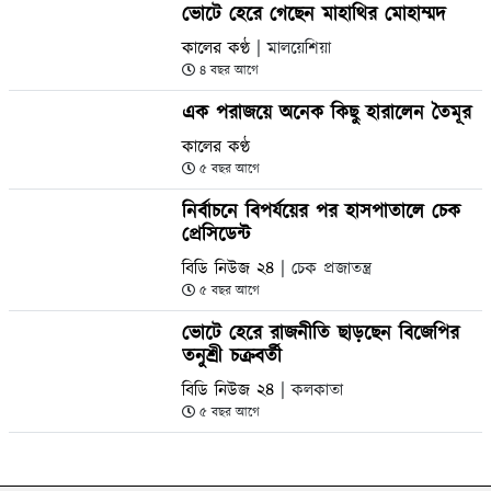
ভোটে হেরে গেছেন মাহাথির মোহাম্মদ
কালের কণ্ঠ
| মালয়েশিয়া
৪ বছর আগে
এক পরাজয়ে অনেক কিছু হারালেন তৈমূর
কালের কণ্ঠ
৫ বছর আগে
নির্বাচনে বিপর্যয়ের পর হাসপাতালে চেক
প্রেসিডেন্ট
বিডি নিউজ ২৪
| চেক প্রজাতন্ত্র
৫ বছর আগে
ভোটে হেরে রাজনীতি ছাড়ছেন বিজেপির
তনুশ্রী চক্রবর্তী
বিডি নিউজ ২৪
| কলকাতা
৫ বছর আগে