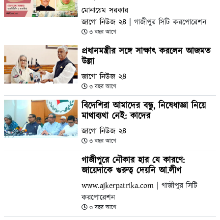
মোনায়েম সরকার
জাগো নিউজ ২৪
| গাজীপুর সিটি করপোরেশন
৩ বছর আগে
প্রধানমন্ত্রীর সঙ্গে সাক্ষাৎ করলেন আজমত
উল্লা
জাগো নিউজ ২৪
৩ বছর আগে
বিদেশিরা আমাদের বন্ধু, নিষেধাজ্ঞা নিয়ে
মাথাব্যথা নেই: কাদের
জাগো নিউজ ২৪
৩ বছর আগে
গাজীপুরে নৌকার হার যে কারণে:
জায়েদাকে গুরুত্ব দেয়নি আ.লীগ
www.ajkerpatrika.com
| গাজীপুর সিটি
করপোরেশন
৩ বছর আগে