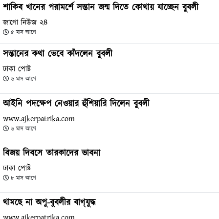
শাকিব খানের পরামর্শে সন্তান জন্ম দিতে কোথায় যাচ্ছেন বুবলী
জাগো নিউজ ২৪
৫ মাস আগে
সন্তানের কথা ভেবে কাঁদলেন বুবলী
ঢাকা পোষ্ট
৬ মাস আগে
আইনি পদক্ষেপ নেওয়ার হুঁশিয়ারি দিলেন বুবলী
www.ajkerpatrika.com
৬ মাস আগে
বিজয় দিবসে তারকাদের ভাবনা
ঢাকা পোষ্ট
৮ মাস আগে
থামছে না অপু-বুবলীর বাগ্‌যুদ্ধ
www.ajkerpatrika.com