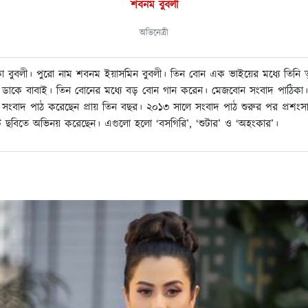
শবনম বুবলী
অভিনেত্রী
া বুবলী। পুরো নাম শবনম ইয়াসমিন বুবলী। তিন বোন এক ভাইয়ের মধ্যে তিনি ত
ডাকে বাবাই। তিন বোনের মধ্যে বড় বোন গান করেন। মেজবোন সংবাদ পাঠিকা।
ে সংবাদ পাঠ করেছেন প্রায় তিন বছর। ২০১৩ সালে সংবাদ পাঠ শুরুর পর প্রশংসা
টি ছবিতে অভিনয় করেছেন। এগুলো হলো ‘বসগিরি’, ‘শুটার’ ও ‘অহংকার’।