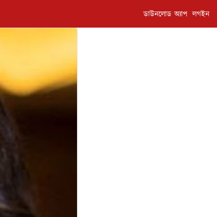
ডাউনলোড অ্যাপ
লগইন