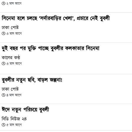
২ মাস আগে
সিনেমা হলে চলছে ‘সর্দারবাড়ির খেলা’, প্রচারে নেই বুবলী
ঢাকা পোষ্ট
৩ মাস আগে
দুই বছর পর মুক্তি পাচ্ছে বুবলীর কলকাতার সিনেমা
কালের কণ্ঠ
৩ মাস আগে
বুবলীর নতুন ছবি, বাড়ল জল্পনা!
ঢাকা পোষ্ট
৪ মাস আগে
ঈদে নতুন পরিচয়ে বুবলী
বিডি নিউজ ২৪
৫ মাস আগে