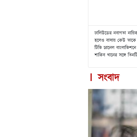
ঢালিউডের নবাগতা নায়িক
হলেও বাসায় কেউ তাকে 
টিভি চ্যানেল বাংলাভিশন
শাকিব খানের সঙ্গে তিন
সংবাদ