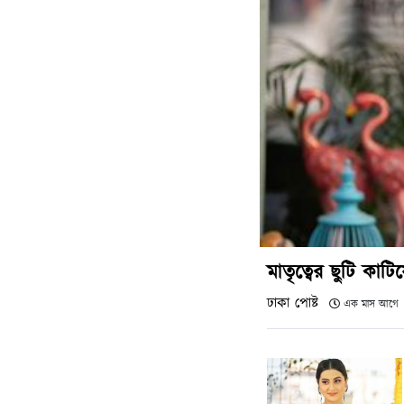
মাতৃত্বের ছুটি কাট
ঢাকা পোষ্ট
এক মাস আগে