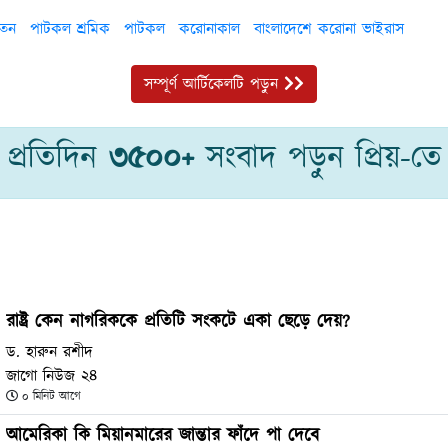
েতন
পাটকল শ্রমিক
পাটকল
করোনাকাল
বাংলাদেশে করোনা ভাইরাস
সম্পূর্ণ আর্টিকেলটি পড়ুন
প্রতিদিন
৩৫০০+
সংবাদ পড়ুন প্রিয়-তে
রাষ্ট্র কেন নাগরিককে প্রতিটি সংকটে একা ছেড়ে দেয়?
ড. হারুন রশীদ
জাগো নিউজ ২৪
০ মিনিট আগে
আমেরিকা কি মিয়ানমারের জান্তার ফাঁদে পা দেবে