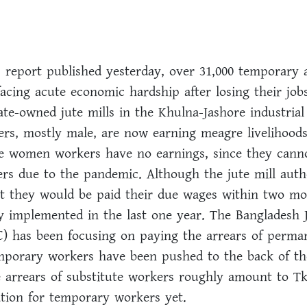
 report published yesterday, over 31,000 temporary 
facing acute economic hardship after losing their job
ate-owned jute mills in the Khulna-Jashore industrial 
s, mostly male, are now earning meagre livelihoods
e women workers have no earnings, since they canno
rs due to the pandemic. Although the jute mill auth
t they would be paid their due wages within two mo
ly implemented in the last one year. The Bangladesh J
) has been focusing on paying the arrears of perma
mporary workers have been pushed to the back of the
the arrears of substitute workers roughly amount to T
ation for temporary workers yet.