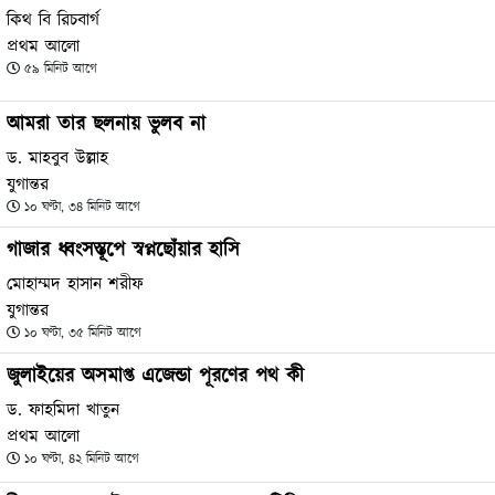
কিথ বি রিচবার্গ
প্রথম আলো
৫৯ মিনিট আগে
আমরা তার ছলনায় ভুলব না
ড. মাহবুব উল্লাহ
যুগান্তর
১০ ঘণ্টা, ৩৪ মিনিট আগে
গাজার ধ্বংসস্তূপে স্বপ্নছোঁয়ার হাসি
মোহাম্মদ হাসান শরীফ
যুগান্তর
১০ ঘণ্টা, ৩৫ মিনিট আগে
জুলাইয়ের অসমাপ্ত এজেন্ডা পূরণের পথ কী
ড. ফাহমিদা খাতুন
প্রথম আলো
১০ ঘণ্টা, ৪২ মিনিট আগে