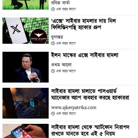
বণিক বার্তা
এক বছর আগে
‘এক্সে’ সাইবার হামলার দায় নিল
ফিলিস্তিনপন্থি হ্যাকার গ্রুপ
যুগান্তর
এক বছর আগে
ইলন মাস্কের এক্সে সাইবার হামলা
প্রথম আলো
এক বছর আগে
সাইবার হামলা চালাতে পাসওয়ার্ড
ম্যানেজার অ্যাপ ব্যবহার করছে হ্যাকাররা
www.ajkerpatrika.com
এক বছর আগে
সাইবার হামলা থেকে স্মার্টফোন নিরাপদ
রাখতে মানতে হবে এই ৫ নিয়ম