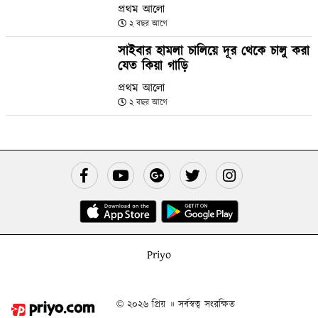
প্রথম আলো
২ বছর আগে
সাইবার হামলা চালিয়ে দূর থেকে চালু করা
যেত কিয়া গাড়ি
প্রথম আলো
২ বছর আগে
Priyo
© ২০২৬ প্রিয় ॥ সর্বস্বত্ব সংরক্ষিত