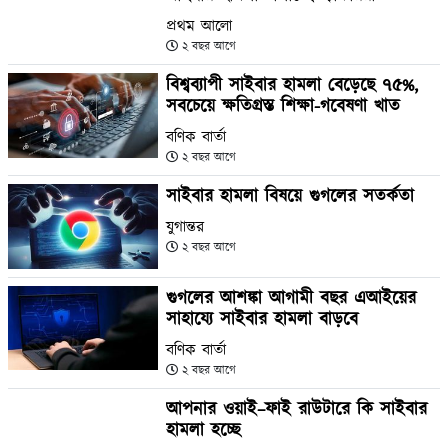
প্রথম আলো
২ বছর আগে
বিশ্বব্যাপী সাইবার হামলা বেড়েছে ৭৫%,
সবচেয়ে ক্ষতিগ্রস্ত শিক্ষা-গবেষণা খাত
বণিক বার্তা
২ বছর আগে
সাইবার হামলা বিষয়ে গুগলের সতর্কতা
যুগান্তর
২ বছর আগে
গুগলের আশঙ্কা আগামী বছর এআইয়ের
সাহায্যে সাইবার হামলা বাড়বে
বণিক বার্তা
২ বছর আগে
আপনার ওয়াই–ফাই রাউটারে কি সাইবার
হামলা হচ্ছে