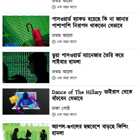
প্রথম আলো
এক বছর আগে
পাসওয়ার্ড হ্যাকড হয়েছে কি না জানার
পাশাপাশি নিরাপদ থাকবেন যেভাবে
প্রথম আলো
এক বছর আগে
ভুয়া পাসওয়ার্ড ম্যানেজার তৈরি করে
সাইবার হামলা
প্রথম আলো
এক বছর আগে
Dance of The Hillary ভাইরাস থেকে
বাঁচবেন যেভাবে
ঢাকা পোষ্ট
এক বছর আগে
অ্যাপল-গুগলের ছদ্মবেশে বাড়ছে ফিশিং
হামলা