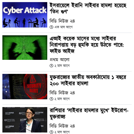
ইসরায়েলে ইরানি সাইবার হামলা হয়েছে
‘তিন গুণ’
বিডি নিউজ ২৪
এক মাস আগে
এআই কয়েক মাসের মধ্যে সাইবার
নিরাপত্তায় বড় হুমকি হয়ে উঠতে পারে:
ফাইভ আইজ
প্রথম আলো
২ মাস আগে
যুক্তরাজ্যের জাতীয় অবকাঠামোয় ১ বছরে
২০০ সাইবার হামলা
বিডি নিউজ ২৪
২ মাস আগে
রাশিয়ার ‘সাইবার হামলার মুখে’ ইউরোপ-
যুক্তরাজ্য
বিডি নিউজ ২৪
২ মাস আগে