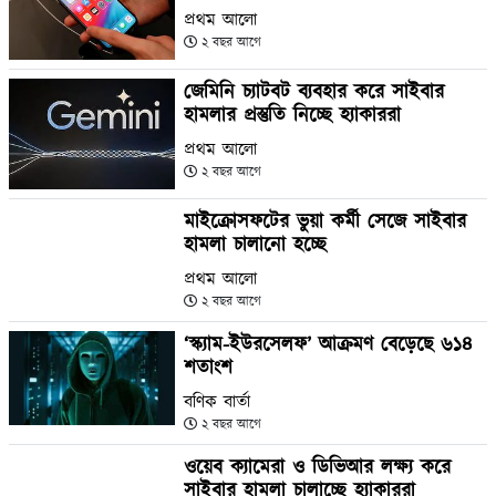
প্রথম আলো
২ বছর আগে
জেমিনি চ্যাটবট ব্যবহার করে সাইবার
হামলার প্রস্তুতি নিচ্ছে হ্যাকাররা
প্রথম আলো
২ বছর আগে
মাইক্রোসফটের ভুয়া কর্মী সেজে সাইবার
হামলা চালানো হচ্ছে
প্রথম আলো
২ বছর আগে
‘স্ক্যাম-ইউরসেলফ’ আক্রমণ বেড়েছে ৬১৪
শতাংশ
বণিক বার্তা
২ বছর আগে
ওয়েব ক্যামেরা ও ডিভিআর লক্ষ্য করে
সাইবার হামলা চালাচ্ছে হ্যাকাররা