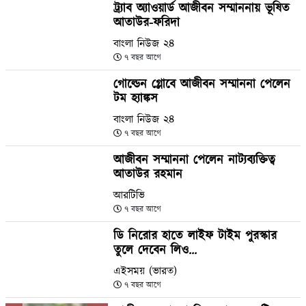
ট্র্যাব অ্যাওয়ার্ড আজীবন সম্মাননায় ভূষিত
আতাউর-ফরিদা
বাংলা নিউজ ২৪
৭ বছর আগে
গোল্ডেন গ্লোবে আজীবন সম্মাননা পেলেন
টম হ্যাঙ্কস
বাংলা নিউজ ২৪
৭ বছর আগে
আজীবন সম্মাননা পেলেন নাট্যব্যক্তিত্ব
আতাউর রহমান
আরটিভি
৭ বছর আগে
ডি নিরোর হাতে লাইফ টাইম পুরস্কার
তুলে দেবেন লিও...
এইসময় (ভারত)
৭ বছর আগে