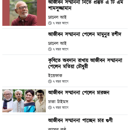
আজীবন সম্মাননা নিতে প্রস্তুত এ টি এম
শামসুজ্জামান
চ্যানেল আই
৭ বছর আগে
আজীবন সম্মাননা পেলেন মামুনুর রশীদ
চ্যানেল আই
৭ বছর আগে
কৃষিতে অবদান রাখায় আজীবন সম্মাননা
পেলেন মতিয়া চৌধুরী
ইত্তেফাক
৭ বছর আগে
আজীবন সম্মাননা পেলেন চারজন
ঢাকা টাইমস
৭ বছর আগে
আজীবন সম্মাননা পাচ্ছেন চার গুণী
কালের কণ্ঠ