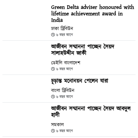
Green Delta adviser honoured with
lifetime achievement award in
India
ঢাকা ট্রিবিউন
৬ বছর আগে
আজীবন সম্মাননা পাচ্ছেন সৈয়দ
সালাহউদ্দীন জাকী
ডেইলি বাংলাদেশ
৬ বছর আগে
চূড়ান্ত মনোনয়ন পেলেন যারা
বাংলা ট্রিবিউন
৬ বছর আগে
আজীবন সম্মাননা পাচ্ছেন সৈয়দ আবদুল
হাদী
সমকাল
৬ বছর আগে