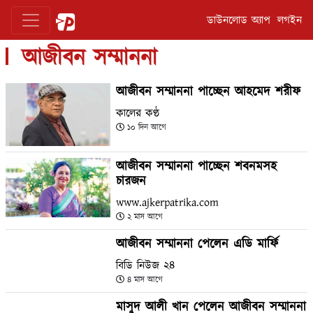
ডাউনলোড অ্যাপ
লগইন
আজীবন সম্মাননা
আজীবন সম্মাননা পাচ্ছেন আহমেদ শরীফ
কালের কণ্ঠ
১০ দিন আগে
আজীবন সম্মাননা পাচ্ছেন শবনমসহ
চারজন
www.ajkerpatrika.com
২ মাস আগে
আজীবন সম্মাননা পেলেন এডি মার্ফি
বিডি নিউজ ২৪
৪ মাস আগে
মাসুদ আলী খান পেলেন আজীবন সম্মাননা