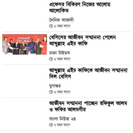
প্রফেসর বিকিরণ নিজের আলোয়
আলোকিত
দৈনিক আজাদী
৬ বছর আগে
বেসিসের আজীবন সম্মাননা পেলেন
আব্দুল্লাহ এইচ কাফি
ঢাকা টাইমস
৬ বছর আগে
আব্দুল্লাহ এইচ কাফিকে আজীবন সম্মাননা
দিল বেসিস
যুগান্তর
৬ বছর আগে
আজীবন সম্মাননা পাচ্ছেন রফিকুল আলম
ও ফকির আলমগীর
বাংলা নিউজ ২৪
৭ বছর আগে