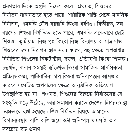
প্রবণতার দিকে অঙ্গুলি নির্দেশ করে। প্রথমত, শিশুদের
নির্যাতন নানানভাবে হতে পারে—শারীরিক শাস্তি থেকে মানসিক
নির্যাতন, এমনকি যৌন হয়রানি কিংবা ধর্ষণও। দ্বিতীয়ত, সব
বয়সের শিশুরা নির্যাতিত হতে পারে, এমনকি একেবারে ছোট্ট
শিশুও। তৃতীয়ত, নিজ গৃহ কিংবা নিজ বিদ‍্যালয় বা মাদ্রাসাও
শিশুদের জন‍্য নিরাপদ স্থান নয়। কারণ, বহু ক্ষেত্রে অপরাধীরা
নির্যাতিত শিশুদের নিকটাত্মীয়, স্বজন, প্রতিবেশী কিংবা শিক্ষক।
চতুর্থত, নানান সময়ই ব‍্যক্তিগত কিংবা সামাজিক মানসিকতা,
প্রতিবন্ধকতা, পারিবারিক চাপ কিংবা অনিরাপত্তার আশঙ্কার
কারণে সংঘটিত অপরাধের ক্ষেত্রে আনুষ্ঠানিক অভিযোগ
উপস্থাপিত হয় না। পঞ্চমত, শিশুদের বিরুদ্ধে নির্যাতনের যে
সংস্কৃতি গড়ে উঠেছে, তার সমাধান করতে দেশের বিচারব‍্যবস্থা
চরমভাবে ব‍্যর্থ হয়েছে। শিশু নির্যাতন বিষয়ে আমাদের
বিচারব‍্যবস্থায় রাশি রাশি জমে ওঠা অনিষ্পন্ন মামলাই তার
সবচেয়ে বড় প্রমাণ।