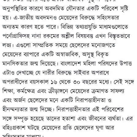
অনুপস্থিতির কারণে অবদমিত যৌনতার একটি পরিবেশ সৃষ্টি
হয়। এ-জাতীয় অবদমনও মেয়েদের বিরুদ্ধে সহিংসতার
অন্যতম কারণ হতে পারে। বিভিন্ন তথ‍্যপ্রযুক্তি মাধ‍্যমগুলোতে
পর্নোগ্রাফিসহ নানা রকমের অশ্লীল বিষয়বস্তু এখন বিস্তৃতভাবে
লভ‍্য। এগুলো সাম্প্রতিক সময়ে ছেলেদের মনোজগতে
মেয়েদের ব‍্যাপারে একটি অস্বাভাবিক, অসুস্থ বিকৃত
মানসিকতার জন্ম দিয়েছে। বাংলাদেশ মহিলা পরিষদের উপাত্ত
এটাও দেখাচ্ছে যে নারীর বিরুদ্ধে সাইবার অপরাধে
অপরাধীদের বয়সকাল ১৬ থেকে ৩০ বছরের মধ‍্যে। সেই সঙ্গে
শিক্ষা, কর্মক্ষেত্র এবং ক্রীড়াঙ্গনে মেয়েদের ক্রমাগত সাফল‍্য
এবং অর্জন ছেলেদের মনে একটি নিরাপত্তাহীনতা ও
হীনম্মন্যতার জন্ম দিচ্ছে। নিরাপত্তাহীনতার এই পরিবেশের
সঙ্গে সম্পৃক্ত হয়েছে তাদের হতাশা এবং জীবনের ব‍্যর্থতা। এর
বহিঃপ্রকাশ ঘটছে মেয়েদের প্রতি ছেলেদের ঘৃণা আর