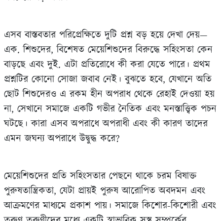
এসব বাস্তবতার পরিপ্রেক্ষিতে দুটি প্রশ্ন বড় হয়ে দেখা দেয়—
এক. শিশুদের, বিশেষত মেয়েশিশুদের বিরুদ্ধে সহিংসতা কেন
বাড়ছে এবং দুই. এটা প্রতিরোধে কী করা যেতে পারে। প্রথম
প্রশ্নটির কোনো সোজা জবাব নেই। বুঝতে হবে, যেখানে অতি
ছোট শিশুদেরও এ রকম হীন অপরাধ থেকে রেহাই দেওয়া হয়
না, সেখানে সমাজে একটি গভীর নৈতিক এবং মনস্তাত্ত্বিক পচন
ঘটছে। কারা এসব অপরাধে অপরাধী এবং কী কারণ তাদের
এমন জঘন‍্য অপরাধে উদ্বুদ্ধ করে?
মেয়েশিশুদের প্রতি সহিংসতার পেছনে থাকে চরম বিষাক্ত
পুরুষতান্ত্রিকতা, যেটা প্রায়ই পুরুষ আরোপিত অবদমন এবং
আক্রমণের মাধ‍্যমে প্রকাশ পায়। সমাজে কিশোর-কিশোরী এবং
তরুণ-তরুণীদের মধ‍্যে একটি স্বাভাবিক সুস্থ সম্পর্কের