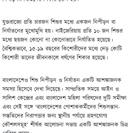
যুক্তরাজ‍্যে প্রতি চারজন শিশুর মধ‍্যে একজন নিপীড়ন বা
নির্যাতনের মুখোমুখি হয়। নাইজেরিয়ায় প্রতি ১০ জন শিশুর
মধ‍্যে ছয়জন কোনো না কোনোভাবে নির্যাতিত হয়েছে।
বৈশ্বিকভাবে, ১৫-১৯ বছরের কিশোরীদের মধ‍্যে দেড় কোটি
কিশোরী তাদের জীবনকালে ধর্ষণের শিকার হয়েছে।
বাংলাদেশেও শিশু নিপীড়ন ও নির্যাতন একটি আশঙ্কাজনক
সমস‍্যা হিসেবে দেখা দিয়েছে। সাম্প্রতিক সময়ে আইন ও
সালিশ কেন্দ্রের এবং বাংলাদেশ মহিলা পরিষদের দুটি সমীক্ষা
এবং সেই সঙ্গে ‘বাংলাদেশের পোশাককর্মীদের শিশুসন্তান-
সন্ততিদের নিরাপত্তার জন‍্য স্থানীয় পর্যায়ে গ্রহণযোগ‍্য
কৌশলসমূহ’ শীর্ষক আলোচনা সভায় একটি আশঙ্কাজনক চিত্র