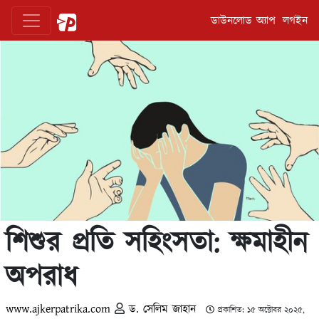
ডাউনলোড অ্যাপ
লগইন
শিশুর প্রতি সহিংসতা: ক্ষমাহীন
অপরাধ
www.ajkerpatrika.com
ড. সেলিম জাহান
প্রকাশিত: ১৫ অক্টোবর ২০২৫,