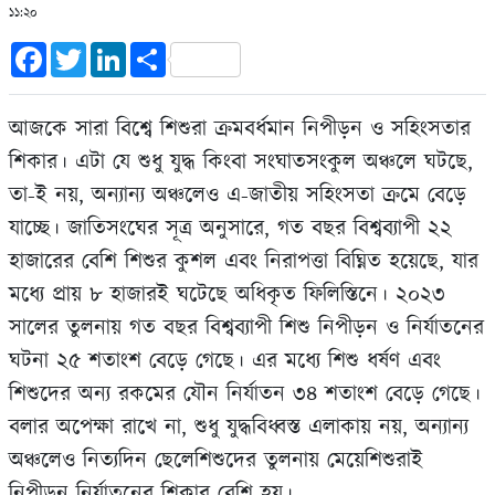
১১:২০
Facebook
Twitter
LinkedIn
Share
আজকে সারা বিশ্বে শিশুরা ক্রমবর্ধমান নিপীড়ন ও সহিংসতার
শিকার। এটা যে শুধু যুদ্ধ কিংবা সংঘাতসংকুল অঞ্চলে ঘটছে,
তা-ই নয়, অন‍্যান‍্য অঞ্চলেও এ-জাতীয় সহিংসতা ক্রমে বেড়ে
যাচ্ছে। জাতিসংঘের সূত্র অনুসারে, গত বছর বিশ্বব‍্যাপী ২২
হাজারের বেশি শিশুর কুশল এবং নিরাপত্তা বিঘ্নিত হয়েছে, যার
মধ‍্যে প্রায় ৮ হাজারই ঘটেছে অধিকৃত ফিলিস্তিনে। ২০২৩
সালের তুলনায় গত বছর বিশ্বব‍্যাপী শিশু নিপীড়ন ও নির্যাতনের
ঘটনা ২৫ শতাংশ বেড়ে গেছে। এর মধ‍্যে শিশু ধর্ষণ এবং
শিশুদের অন‍্য রকমের যৌন নির্যাতন ৩৪ শতাংশ বেড়ে গেছে।
বলার অপেক্ষা রাখে না, শুধু যুদ্ধবিধ্বস্ত এলাকায় নয়, অন‍্যান‍্য
অঞ্চলেও নিত‍্যদিন ছেলেশিশুদের তুলনায় মেয়েশিশুরাই
নিপীড়ন-নির্যাতনের শিকার বেশি হয়।