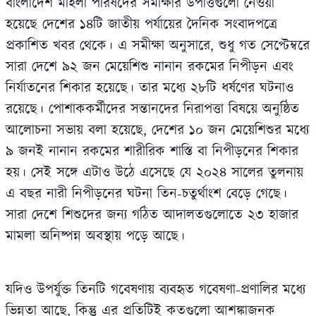
বাংলাদেশ মহিলা পরিষদের সমীক্ষার উপাত্তগুলো নেওয়া
হয়েছে দেশের ১৪টি জাতীয় পর্যায়ের দৈনিক সংবাদপত্রে
প্রকাশিত খবর থেকে। এ সমীক্ষা অনুসারে, শুধু গত সেপ্টেম্বরে
সারা দেশে ৯২ জন মেয়েশিশু নানান রকমের নিপীড়ন এবং
নির্যাতনের শিকার হয়েছে। তার মধ‍্যে ২৮টি ধর্ষণের ঘটনাও
রয়েছে। পোশাককর্মীদের সন্তানদের নিরাপত্তা বিষয়ে অনুষ্ঠিত
আলোচনা সভায় বলা হয়েছে, দেশের ১০ জন মেয়েশিশুর মধ‍্যে
৯ জনই নানান রকমের শারীরিক শাস্তি বা নিপীড়নের শিকার
হয়। সেই সঙ্গে এটাও উঠে এসেছে যে ২০২৪ সালের তুলনায়
এ বছর নারী নিপীড়নের ঘটনা তিন-চতুর্থাংশ বেড়ে গেছে।
সারা দেশে শিশুদের জন‍্য গঠিত আদালতগুলোতে ২৩ হাজার
মামলা অনিষ্পন্ন অবস্থায় পড়ে আছে।
যদিও উপর্যুক্ত তিনটি গবেষণায় ব‍্যবহৃত গবেষণা-প্রণালির মধ‍্যে
ভিন্নতা আছে, কিন্তু এর প্রতিটিই কতগুলো আশঙ্কাজনক