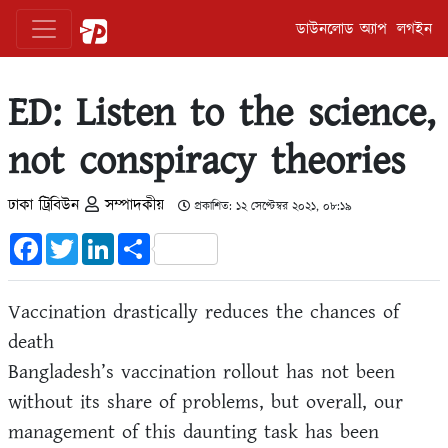
ডাউনলোড অ্যাপ
লগইন
ED: Listen to the science,
not conspiracy theories
ঢাকা ট্রিবিউন
সম্পাদকীয়
প্রকাশিত: ১২ সেপ্টেম্বর ২০২১, ০৮:১৯
Facebook
Twitter
LinkedIn
Share
Vaccination drastically reduces the chances of
death
Bangladesh’s vaccination rollout has not been
without its share of problems, but overall, our
management of this daunting task has been