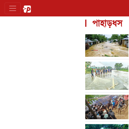
পাহাড়ধস