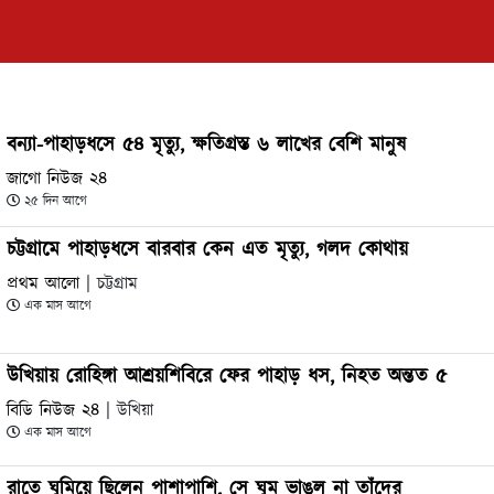
বন্যা-পাহাড়ধসে ৫৪ মৃত্যু, ক্ষতিগ্রস্ত ৬ লাখের বেশি মানুষ
জাগো নিউজ ২৪
২৫ দিন আগে
চট্টগ্রামে পাহাড়ধসে বারবার কেন এত মৃত্যু, গলদ কোথায়
প্রথম আলো
| চট্টগ্রাম
এক মাস আগে
উখিয়ায় রোহিঙ্গা আশ্রয়শিবিরে ফের পাহাড় ধস, নিহত অন্তত ৫
বিডি নিউজ ২৪
| উখিয়া
এক মাস আগে
রাতে ঘুমিয়ে ছিলেন পাশাপাশি, সে ঘুম ভাঙল না তাঁদের