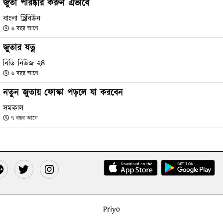
জুতা পরিষ্কার করুন এভাবে
বাংলা ট্রিবিউন
৬ বছর আগে
জুতার যত্ন
বিডি নিউজ ২৪
৬ বছর আগে
নতুন জুতায় ফোস্কা পড়লে যা করবেন
সমকাল
৭ বছর আগে
Priyo