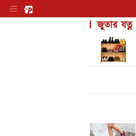
জুতার যত্ন