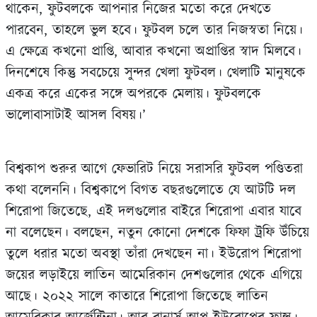
থাকেন, ফুটবলকে আপনার নিজের মতো করে দেখতে
পারবেন, তাহলে ভুল হবে। ফুটবল চলে তার নিজস্বতা নিয়ে।
এ ক্ষেত্রে কখনো প্রাপ্তি, আবার কখনো অপ্রাপ্তির স্বাদ মিলবে।
দিনশেষে কিন্তু সবচেয়ে সুন্দর খেলা ফুটবল। খেলাটি মানুষকে
একত্র করে একের সঙ্গে অপরকে মেলায়। ফুটবলকে
ভালোবাসাটাই আসল বিষয়।’
বিশ্বকাপ শুরুর আগে ফেভারিট নিয়ে সরাসরি ফুটবল পণ্ডিতরা
কথা বলেননি। বিশ্বকাপে বিগত বছরগুলোতে যে আটটি দল
শিরোপা জিতেছে, এই দলগুলোর বাইরে শিরোপা এবার যাবে
না বলেছেন। বলছেন, নতুন কোনো দেশকে ফিফা ট্রফি উঁচিয়ে
তুলে ধরার মতো অবস্থা তাঁরা দেখছেন না। ইউরোপ শিরোপা
জয়ের লড়াইয়ে লাতিন আমেরিকান দেশগুলোর থেকে এগিয়ে
আছে। ২০২২ সালে কাতারে শিরোপা জিতেছে লাতিন