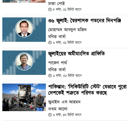
ঢাকা পোষ্ট
৫ ঘণ্টা, ৩১ মিনিট আগে
৩৬ জুলাই: স্বৈরশাসক পতনের দিনপঞ্জি
মোহাম্মদ আবদুল মজিদ
বণিক বার্তা
৬ ঘণ্টা, ৩১ মিনিট আগে
জুলাইয়ের অমীমাংসিত গ্রাফিতি
পাভেল পার্থ
বণিক বার্তা
৬ ঘণ্টা, ৩২ মিনিট আগে
পাকিস্তান: ‘সিকিউরিটি স্টেট’ যেভাবে পুরো
দেশকেই শত্রুতে পরিণত করছে
জুনাইদ এস আহমদ
প্রথম আলো
৬ ঘণ্টা, ৪৭ মিনিট আগে