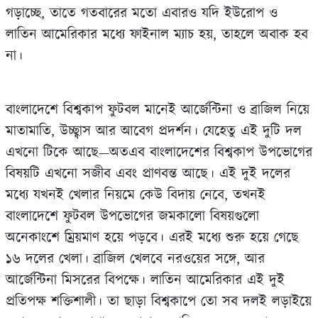
গড়াচ্ছে, তাতে গতবারের মতো এবারও যদি ইউরোপ ও
লাতিন আমেরিকার মধ্যে ফাইনাল ম্যাচ হয়, তাহলে অবাক হব
না।
বাংলাদেশে বিশ্বকাপ ফুটবল মানেই আর্জেন্টিনা ও ব্রাজিল নিয়ে
মাতামাতি, উচ্ছ্বাস আর আবেগ প্রদর্শন। যেহেতু এই দুটি দল
এখনো টিকে আছে—অতএব বাংলাদেশের বিশ্বকাপ উপভোগের
বিষয়টি এখনো সজীব এবং প্রাণবন্ত আছে। এই দুই দলের
মধ্যে যখনই খেলার নিয়মে কেউ বিদায় নেবে, তখনই
বাংলাদেশে ফুটবল উপভোগের জমকালো বিষয়গুলো
অনেকাংশে ম্রিয়মাণ হয়ে পড়বে। এরই মধ্যে শুরু হয়ে গেছে
১৬ দলের খেলা। ব্রাজিল খেলবে নরওয়ের সঙ্গে, আর
আর্জেন্টিনা মিসরের বিপক্ষে। লাতিন আমেরিকার এই দুই
প্রতিপক্ষ শক্তিশালী। তা ছাড়া বিশ্বকাপে তো সব দলই লড়াইয়ে