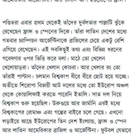
আমেরিকার আর্জেন্টিনা। আর রানার্স আপ ইউরোপের ফ্রান্স।
পণ্ডিতরা এবার প্রথম থেকেই তাঁদের দুর্বলতার পাল্লাটি ঝুঁকে
রেখেছেন ফ্রান্স ও স্পেনের দিকে। তাঁরা লাতিন দেশের মধ্যে
গতবার চ্যাম্পিয়ন আর্জেন্টিনাকে ব্রাজিলের চেয়ে একটু বেশি
এগিয়ে রেখেছেন। এই সবকিছুই তথ্য এবং বিভিন্ন ধরনের
গবেষণার ওপর ভিত্তি করে বলা। মাঠে তো খেলেন
খেলোয়াড়রা। তাঁদের খেলান কোচরা। আর খেলার রং তো
তাঁরাই পাল্টান। চলমান বিশ্বকাপ ধীরে ধীরে ছোট হয়ে যাচ্ছে।
অতীতে শিরোপা বিজয়ী আট দলের মধ্যে তো ইউরোপ অঞ্চল
থেকে কোয়ালিফাই করতে পারেনি ইতালি। সাত দল নিয়ে
বিশ্বকাপ শুরু হয়েছিল। উরুগুয়ে আর জার্মানি এরই মধ্যে
বিশ্বকাপের রোমাঞ্চ এবং গল্পের বাইরে চলে গেছে। এখনো
লড়াইয়ে আছে ইউরোপের তিন দেশ ইংল্যান্ড, ফ্রান্স ও স্পেন
আর লাতিন আমেরিকার ব্রাজিল ও আর্জেন্টিনা। ফুটবল যেভাবে