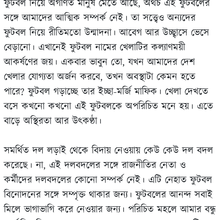
ফুটবল নিয়ে অগণিত মানুষ মেতে আছে, অথচ এই ফুটবলের
সঙ্গে আমাদের আত্মিক সম্পর্ক নেই। তা সত্ত্বেও অন্যদের
ফুটবল নিয়ে রীতিমতো উন্মাদনা। আবেগ আর উচ্ছ্বাসে ভেসে
বেড়ানো। এখানেই ফুটবল নামের খেলাটির কল্যাণময়ী
আকর্ষণের জয়। একবার ভাবুন তো, যখন আমাদের দেশ
খেলার যোগ্যতা অর্জন করবে, তখন অবস্থাটা কেমন হতে
পারে? ফুটবল গড়াচ্ছে তার ইচ্ছা-মর্জি মাফিক। খেলা দেখতে
বসে কখনো কখনো এই ফুটবলকে অপরিচিত মনে হয়। এতে
বাড়ে অস্থিরতা আর উৎকণ্ঠা।
সমর্থিত দল লড়াই থেকে বিদায় নেওয়ায় কেউ কেউ দল বদল
করেছে। না, এই দলবদলের সঙ্গে রাজনীতির নেতা ও
কর্মীদের দলবদলের কোনো সম্পর্ক নেই। এটি নেহাত ফুটবল
বিনোদনের সঙ্গে সম্পৃক্ত থাকার জন্য। ফুটবলের আনন্দ সবাই
মিলে ভাগাভাগি করে নেওয়ার জন্য। পরিচিত মহলে আমার বন্ধু