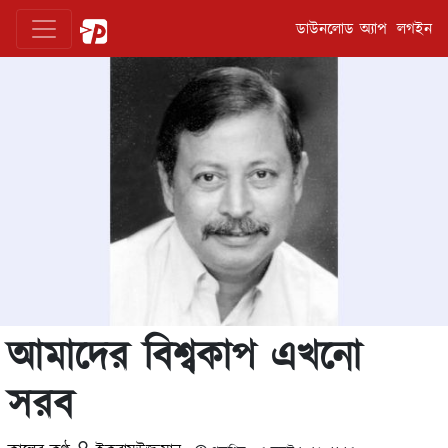
ডাউনলোড অ্যাপ
লগইন
আমাদের বিশ্বকাপ এখনো
সরব