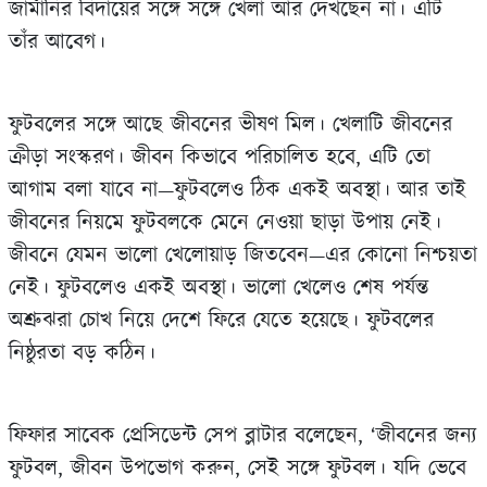
জার্মানির বিদায়ের সঙ্গে সঙ্গে খেলা আর দেখছেন না। এটি
তাঁর আবেগ।
ফুটবলের সঙ্গে আছে জীবনের ভীষণ মিল। খেলাটি জীবনের
ক্রীড়া সংস্করণ। জীবন কিভাবে পরিচালিত হবে, এটি তো
আগাম বলা যাবে না—ফুটবলেও ঠিক একই অবস্থা। আর তাই
জীবনের নিয়মে ফুটবলকে মেনে নেওয়া ছাড়া উপায় নেই।
জীবনে যেমন ভালো খেলোয়াড় জিতবেন—এর কোনো নিশ্চয়তা
নেই। ফুটবলেও একই অবস্থা। ভালো খেলেও শেষ পর্যন্ত
অশ্রুঝরা চোখ নিয়ে দেশে ফিরে যেতে হয়েছে। ফুটবলের
নিষ্ঠুরতা বড় কঠিন।
ফিফার সাবেক প্রেসিডেন্ট সেপ ব্লাটার বলেছেন, ‘জীবনের জন্য
ফুটবল, জীবন উপভোগ করুন, সেই সঙ্গে ফুটবল। যদি ভেবে