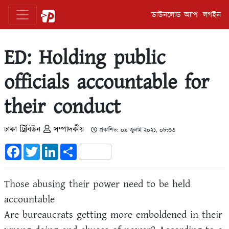
ডাউনলোড অ্যাপ
লগইন
ED: Holding public
officials accountable for
their conduct
ঢাকা ট্রিবিউন
সম্পাদকীয়
প্রকাশিত: ০৯ জুলাই ২০২১, ০৮:৩৩
Facebook
Twitter
LinkedIn
Share
Those abusing their power need to be held
accountable
Are bureaucrats getting more emboldened in their