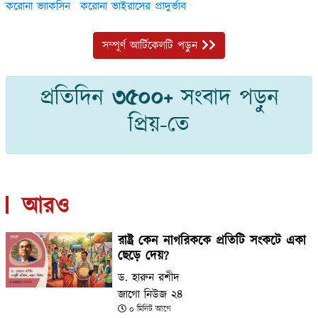
করোনা ভ্যাকসিন
করোনা ভাইরাসের প্রাদুর্ভাব
সম্পূর্ণ আর্টিকেলটি পড়ুন
প্রতিদিন
৩৫০০+
সংবাদ পড়ুন
প্রিয়-তে
আরও
রাষ্ট্র কেন নাগরিককে প্রতিটি সংকটে একা
ছেড়ে দেয়?
ড. হারুন রশীদ
জাগো নিউজ ২৪
০ মিনিট আগে