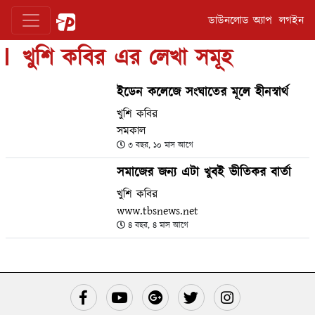
ডাউনলোড অ্যাপ
লগইন
খুশি কবির এর লেখা সমূহ
ইডেন কলেজে সংঘাতের মূলে হীনস্বার্থ
খুশি কবির
সমকাল
৩ বছর, ১০ মাস আগে
সমাজের জন্য এটা খুবই ভীতিকর বার্তা
খুশি কবির
www.tbsnews.net
৪ বছর, ৪ মাস আগে