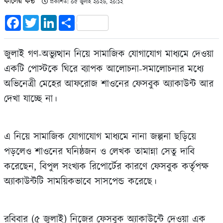
কালের কণ্ঠ
প্রকাশিত: ০৫ জুলাই ২০২৬, ২০:১২
Facebook
Twitter
LinkedIn
Share
জুলাই গণ-অভ্যুত্থান নিয়ে সামাজিক যোগাযোগ মাধ্যমে দেওয়া
একটি পোস্টকে ঘিরে ব্যাপক আলোচনা-সমালোচনার মধ্যে
অভিনেত্রী মেহের আফরোজ শাওনের ফেসবুক অ্যাকাউন্ট আর
দেখা যাচ্ছে না।
এ নিয়ে সামাজিক যোগাযোগ মাধ্যমে নানা জল্পনা ছড়িয়ে
পড়লেও শাওনের ঘনিষ্ঠজন ও লেখক তামান্না সেতু দাবি
করেছেন, বিপুল সংখ্যক রিপোর্টের কারণে ফেসবুক কর্তৃপক্ষ
অ্যাকাউন্টটি সাময়িকভাবে সাসপেন্ড করেছে।
রবিবার (৫ জুলাই) নিজের ফেসবুক অ্যাকাউন্টে দেওয়া এক