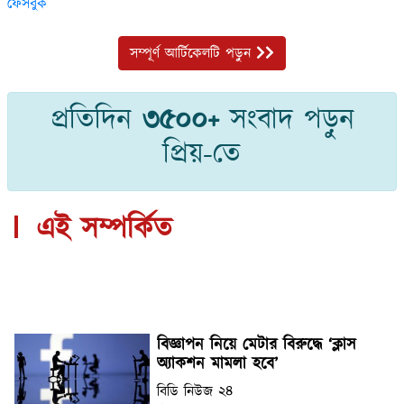
ফেসবুক
সম্পূর্ণ আর্টিকেলটি পড়ুন
প্রতিদিন
৩৫০০+
সংবাদ পড়ুন
প্রিয়-তে
এই সম্পর্কিত
বিজ্ঞাপন নিয়ে মেটার বিরুদ্ধে ‘ক্লাস
অ্যাকশন মামলা হবে’
বিডি নিউজ ২৪