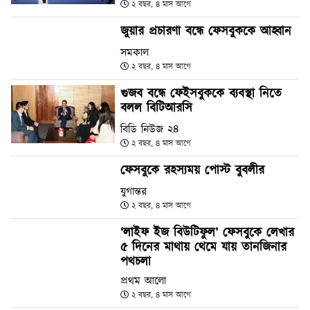
২ বছর, ৪ মাস আগে
জুয়ার প্রচারণা বন্ধে ফেসবুককে আহ্বান
সমকাল
২ বছর, ৪ মাস আগে
গুজব বন্ধে ফেইসবুককে ব্যবস্থা নিতে
বলল বিটিআরসি
বিডি নিউজ ২৪
২ বছর, ৪ মাস আগে
ফেসবুকে রহস্যময় পোস্ট বুবলীর
যুগান্তর
২ বছর, ৪ মাস আগে
‘লাইফ ইজ বিউটিফুল’ ফেসবুকে লেখার
৫ দিনের মাথায় থেমে যায় তানজিনার
পথচলা
প্রথম আলো
২ বছর, ৪ মাস আগে