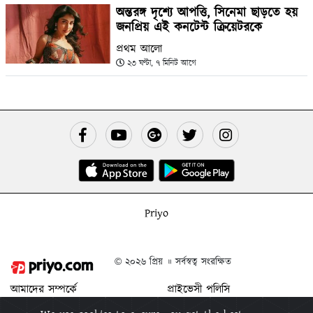
অন্তরঙ্গ দৃশ্যে আপত্তি, সিনেমা ছাড়তে হয়
জনপ্রিয় এই কনটেন্ট ক্রিয়েটরকে
প্রথম আলো
২৩ ঘণ্টা, ৭ মিনিট আগে
Priyo
© ২০২৬ প্রিয় ॥ সর্বস্বত্ব সংরক্ষিত
আমাদের সম্পর্কে
প্রাইভেসী পলিসি
যোগাযোগ করুন
শর্ত ও নিয়মাবলী