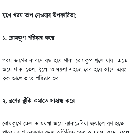
মুখে গরম ভাপ নেওয়ার উপকারিতা:
১. রোমকূপ পরিষ্কার করে
গরম ভাপের কারণে বন্ধ হয়ে থাকা রোমকূপ খুলে যায়। এতে
জমে থাকা তেল, ধুলো ও ময়লা সহজে বের হয়ে আসে এবং
ত্বক ভালোভাবে পরিষ্কার হয়।
২. ব্রণের ঝুঁকি কমাতে সাহায্য করে
রোমকূপে তেল ও ময়লা জমে ব্যাকটেরিয়া জন্মালে ব্রণ হতে
পারে। ভাপ নেওয়ার ফলে অতিরিক্ত তেল ও ময়লা কমে, ফলে