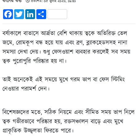
কালের কণ্ঠ
প্রকাশিত: ০৫ জুলাই ২০২৬, ১৯:৪১
Facebook
Twitter
LinkedIn
Share
বর্ষাকালে বাতাসে আর্দ্রতা বেশি থাকায় ত্বকে অতিরিক্ত তেল
জমে, রোমকূপ বন্ধ হয়ে যায় এবং ব্রণ, ব্ল্যাকহেডসসহ নানা
সমস্যা দেখা দেয়। শুধু ফেসওয়াশ ব্যবহার করলেই সব সময়
ত্বক পুরোপুরি পরিষ্কার হয় না।
তাই অনেকেই এই সময়ে মুখে গরম ভাপ বা ফেস স্টিমিং
নেওয়ার পরামর্শ দেন।
বিশেষজ্ঞদের মতে, সঠিক নিয়মে এবং সীমিত সময় ভাপ নিলে
ত্বক গভীরভাবে পরিষ্কার হয়, রক্তসঞ্চালন বাড়ে এবং মুখে
প্রাকৃতিক উজ্জ্বলতা ফিরতে পারে।