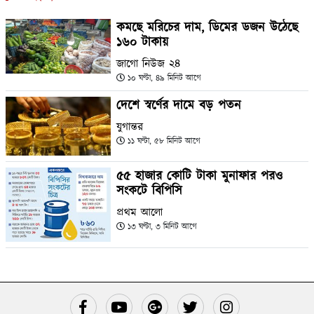
কমছে মরিচের দাম, ডিমের ডজন উঠেছে
১৬০ টাকায়
জাগো নিউজ ২৪
১০ ঘণ্টা, ৪৯ মিনিট আগে
দেশে স্বর্ণের দামে বড় পতন
যুগান্তর
১১ ঘণ্টা, ৫৮ মিনিট আগে
৫৫ হাজার কোটি টাকা মুনাফার পরও
সংকটে বিপিসি
প্রথম আলো
১৩ ঘণ্টা, ৩ মিনিট আগে