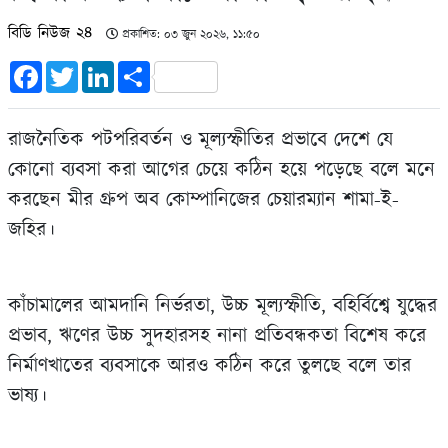
বিডি নিউজ ২৪
প্রকাশিত: ০৩ জুন ২০২৬, ১১:৫০
Facebook
Twitter
LinkedIn
Share
রাজনৈতিক পটপরিবর্তন ও মূল্যস্ফীতির প্রভাবে দেশে যে
কোনো ব্যবসা করা আগের চেয়ে কঠিন হয়ে পড়েছে বলে মনে
করছেন মীর গ্রুপ অব কোম্পানিজের চেয়ারম্যান শামা-ই-
জহির।
কাঁচামালের আমদানি নির্ভরতা, উচ্চ মূল্যস্ফীতি, বহির্বিশ্বে যুদ্ধের
প্রভাব, ঋণের উচ্চ সুদহারসহ নানা প্রতিবন্ধকতা বিশেষ করে
নির্মাণখাতের ব্যবসাকে আরও কঠিন করে তুলছে বলে তার
ভাষ্য।