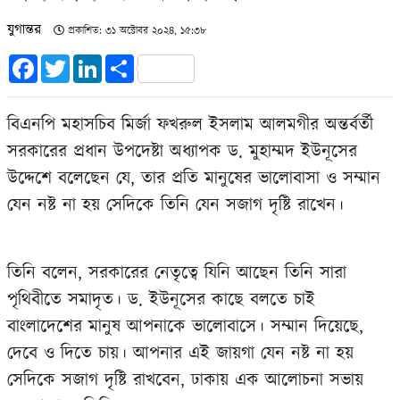
যুগান্তর
প্রকাশিত: ৩১ অক্টোবর ২০২৪, ১৫:৩৮
Facebook
Twitter
LinkedIn
Share
বিএনপি মহাসচিব মির্জা ফখরুল ইসলাম আলমগীর অন্তর্বর্তী
সরকারের প্রধান উপদেষ্টা অধ্যাপক ড. মুহাম্মদ ইউনূসের
উদ্দেশে বলেছেন যে, তার প্রতি মানুষের ভালোবাসা ও সম্মান
যেন নষ্ট না হয় সেদিকে তিনি যেন সজাগ দৃষ্টি রাখেন।
তিনি বলেন, সরকারের নেতৃত্বে যিনি আছেন তিনি সারা
পৃথিবীতে সমাদৃত। ড. ইউনূসের কাছে বলতে চাই
বাংলাদেশের মানুষ আপনাকে ভালোবাসে। সম্মান দিয়েছে,
দেবে ও দিতে চায়। আপনার এই জায়গা যেন নষ্ট না হয়
সেদিকে সজাগ দৃষ্টি রাখবেন, ঢাকায় এক আলোচনা সভায়