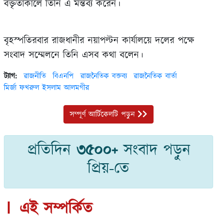
বক্তৃতাকালে তিনি এ মন্তব্য করেন।
বৃহস্পতিরবার রাজধানীর নয়াপল্টন কার্যালয়ে দলের পক্ষে
সংবাদ সম্মেলনে তিনি এসব কথা বলেন।
ট্যাগ:
রাজনীতি
বিএনপি
রাজনৈতিক বক্তব্য
রাজনৈতিক বার্তা
মির্জা ফখরুল ইসলাম আলমগীর
সম্পূর্ণ আর্টিকেলটি পড়ুন
প্রতিদিন
৩৫০০+
সংবাদ পড়ুন
প্রিয়-তে
এই সম্পর্কিত