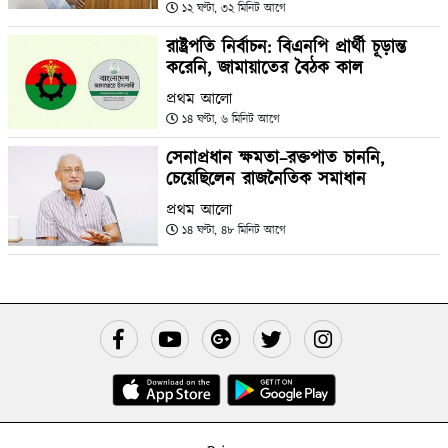
১২ ঘণ্টা, ৩২ মিনিট আগে
রাষ্ট্রপতি নির্বাচন: বিএনপি প্রার্থী চূড়ান্ত
করেনি, জামায়াতের বৈঠক কাল
প্রথম আলো
১৪ ঘণ্টা, ৬ মিনিট আগে
সেনাপ্রধান ক্ষমতা–রক্তপাত চাননি,
চেয়েছিলেন রাজনৈতিক সমাধান
প্রথম আলো
১৪ ঘণ্টা, ৪৮ মিনিট আগে