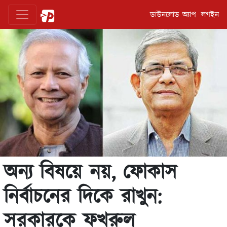
ডাউনলোড অ্যাপ
লগইন
অন্য বিষয়ে নয়, ফোকাস
নির্বাচনের দিকে রাখুন:
সরকারকে ফখরুল