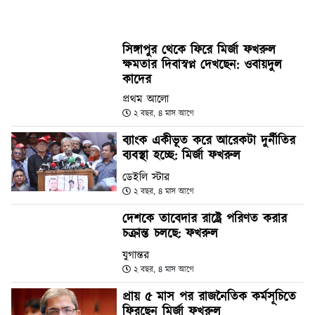
সিঙ্গাপুর থেকে ফিরে মির্জা ফখরুল
ক্ষমতার দিবাস্বপ্ন দেখছেন: ওবায়দুল
কাদের
প্রথম আলো
২ বছর, ৪ মাস আগে
ব্যাংক একীভূত করে আরেকটা দুর্নীতির
ব্যবস্থা হচ্ছে: মির্জা ফখরুল
ডেইলি স্টার
২ বছর, ৪ মাস আগে
দেশকে তাবেদার রাষ্ট্রে পরিণত করার
চক্রান্ত চলছে: ফখরুল
যুগান্তর
২ বছর, ৪ মাস আগে
প্রায় ৫ মাস পর রাজনৈতিক কর্মসূচিতে
ফিরছেন মির্জা ফখরুল