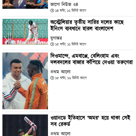
জাগো নিউজ ২৪
১৪ ঘণ্টা, ১২ মিনিট আগে
অস্ট্রেলিয়ার তৃতীয় সারির দলের কাছে
ইনিংস ব্যবধানে হারল বাংলাদেশ
যুগান্তর
১৫ ঘণ্টা, ১১ মিনিট আগে
দিওমান্দে, এমবাপ্পে, বেলিংহাম এবং
দলবদলের বাজার কাঁপিয়ে দেওয়া তরুণেরা
প্রথম আলো
১৫ ঘণ্টা, ১৬ মিনিট আগে
ওয়ানডে ইতিহাসে ‘অমর' হয়ে থাকা সেই
সব রেকর্ড
প্রথম আলো