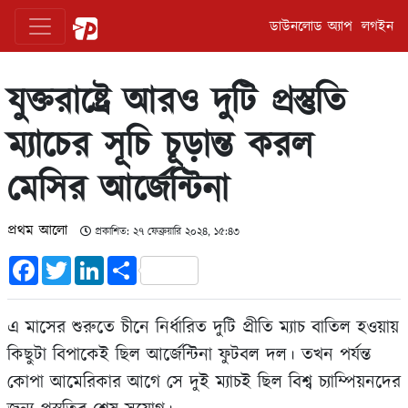
ডাউনলোড অ্যাপ
লগইন
যুক্তরাষ্ট্রে আরও দুটি প্রস্তুতি
ম্যাচের সূচি চূড়ান্ত করল
মেসির আর্জেন্টিনা
প্রথম আলো
প্রকাশিত: ২৭ ফেব্রুয়ারি ২০২৪, ১৫:৪৩
Facebook
Twitter
LinkedIn
Share
এ মাসের শুরুতে চীনে নির্ধারিত দুটি প্রীতি ম্যাচ বাতিল হওয়ায়
কিছুটা বিপাকেই ছিল আর্জেন্টিনা ফুটবল দল। তখন পর্যন্ত
কোপা আমেরিকার আগে সে দুই ম্যাচই ছিল বিশ্ব চ্যাম্পিয়নদের