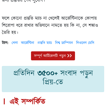
জন্য প্রস্তুতির শেষ সুযোগ।
ফলে কোনো প্রস্তুতি ম্যাচ না খেলেই আর্জেন্টিনাকে কোপায়
শিরোপা ধরে রাখার অভিযানে নামতে হয় কি না, সে শঙ্কাও
তৈরি হয়।
ট্যাগ:
খেলা
আর্জেন্টিনা
প্রস্তুতি ম্যাচ
বিশ্ব চ্যাম্পিয়ন
লিওনেল মেসি
সম্পূর্ণ আর্টিকেলটি পড়ুন
প্রতিদিন
৩৫০০+
সংবাদ পড়ুন
প্রিয়-তে
এই সম্পর্কিত