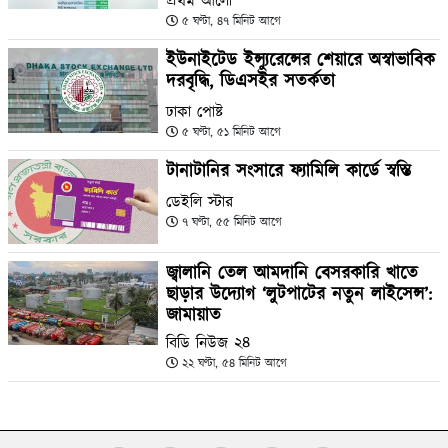
প্রথম আলো
৫ ঘণ্টা, ৪৭ মিনিট আগে
ইউনাইটেড ইন্স্যুরেন্সের শেয়ারে অস্বাভাবিক
দরবৃদ্ধি, ডিএসইর সতর্কতা
ঢাকা পোষ্ট
৫ ঘণ্টা, ৫১ মিনিট আগে
টানাটানির সংসারে ফ্যামিলি কার্ডে স্বস্তি
ডেইলি স্টার
৭ ঘণ্টা, ৫৫ মিনিট আগে
জ্বালানি তেল আমদানি বেসরকারি খাতে
ছাড়ার উদ্যোগ ‘লুটপাটের নতুন লাইসেন্স’:
জামায়াত
বিডি নিউজ ২৪
২২ ঘণ্টা, ৫৪ মিনিট আগে