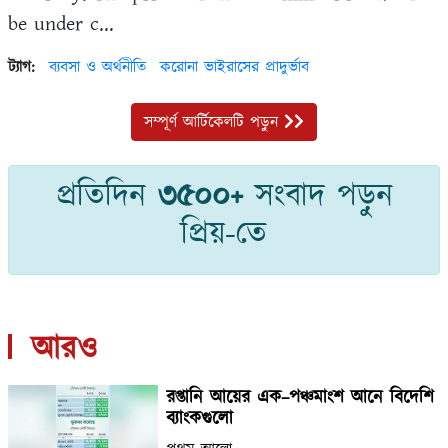
be under c...
ট্যাগ:
ব্যবসা ও অর্থনীতি
করোনা ভাইরাসের প্রাদুর্ভাব
সম্পূর্ণ আর্টিকেলটি পড়ুন
প্রতিদিন
৩৫০০+
সংবাদ পড়ুন
প্রিয়-তে
আরও
রপ্তানি আয়ের এক–পঞ্চমাংশ আনে বিদেশি
ব্যাংকগুলো