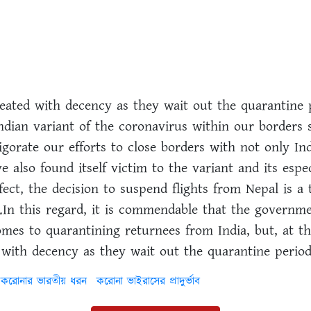
eated with decency as they wait out the quarantine 
Indian variant of the coronavirus within our borders 
gorate our efforts to close borders with not only Ind
 also found itself victim to the variant and its espe
ffect, the decision to suspend flights from Nepal is a
n this regard, it is commendable that the governme
omes to quarantining returnees from India, but, at t
 with decency as they wait out the quarantine period
করোনার ভারতীয় ধরন
করোনা ভাইরাসের প্রাদুর্ভাব