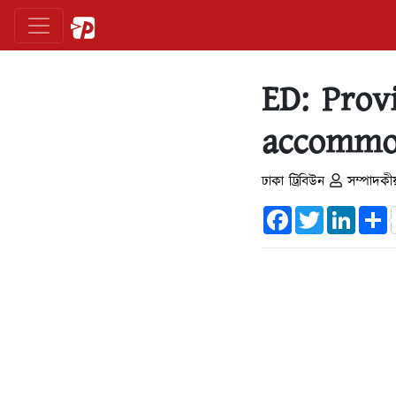
ED: Prov
accommod
ঢাকা ট্রিবিউন
সম্পাদকী
Facebook
Twitter
Linked
S