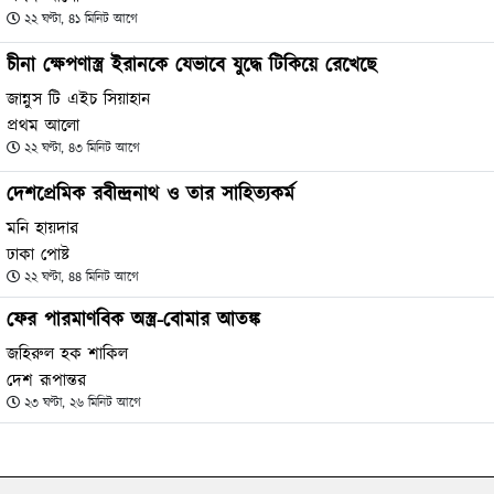
২২ ঘণ্টা, ৪১ মিনিট আগে
চীনা ক্ষেপণাস্ত্র ইরানকে যেভাবে যুদ্ধে টিকিয়ে রেখেছে
জান্নুস টি এইচ সিয়াহান
প্রথম আলো
২২ ঘণ্টা, ৪৩ মিনিট আগে
দেশপ্রেমিক রবীন্দ্রনাথ ও তার সাহিত্যকর্ম
মনি হায়দার
ঢাকা পোষ্ট
২২ ঘণ্টা, ৪৪ মিনিট আগে
ফের পারমাণবিক অস্ত্র-বোমার আতঙ্ক
জহিরুল হক শাকিল
দেশ রূপান্তর
২৩ ঘণ্টা, ২৬ মিনিট আগে