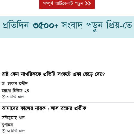
সম্পূর্ণ আর্টিকেলটি পড়ুন
প্রতিদিন
৩৫০০+
সংবাদ পড়ুন প্রিয়-তে
রাষ্ট্র কেন নাগরিককে প্রতিটি সংকটে একা ছেড়ে দেয়?
ড. হারুন রশীদ
জাগো নিউজ ২৪
০ মিনিট আগে
আমাদের কালের নায়ক : লাল রক্তের প্রতীক
সলিমুল্লাহ খান
যুগান্তর
১২ মিনিট আগে