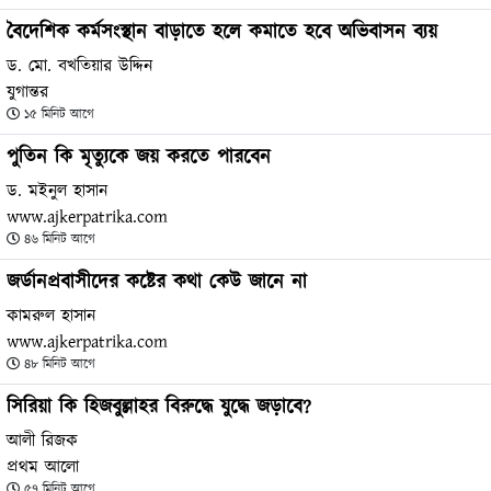
বৈদেশিক কর্মসংস্থান বাড়াতে হলে কমাতে হবে অভিবাসন ব্যয়
ড. মো. বখতিয়ার উদ্দিন
যুগান্তর
১৫ মিনিট আগে
পুতিন কি মৃত্যুকে জয় করতে পারবেন
ড. মইনুল হাসান
www.ajkerpatrika.com
৪৬ মিনিট আগে
জর্ডানপ্রবাসীদের কষ্টের কথা কেউ জানে না
কামরুল হাসান
www.ajkerpatrika.com
৪৮ মিনিট আগে
সিরিয়া কি হিজবুল্লাহর বিরুদ্ধে যুদ্ধে জড়াবে?
আলী রিজক
প্রথম আলো
৫৭ মিনিট আগে