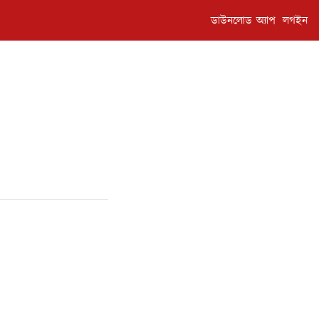
ডাউনলোড অ্যাপ
লগইন