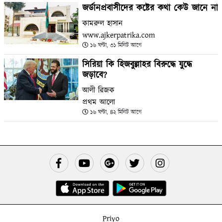
জর্ডানপ্রবাসীদের কষ্টের কথা কেউ জানে না
কামরুল হাসান
www.ajkerpatrika.com
১৬ ঘণ্টা, ৩১ মিনিট আগে
সিরিয়া কি হিজবুল্লাহর বিরুদ্ধে যুদ্ধে
জড়াবে?
আলী রিজক
প্রথম আলো
১৬ ঘণ্টা, ৪২ মিনিট আগে
Priyo