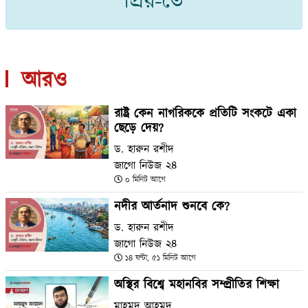
প্রিয়-তে
আরও
রাষ্ট্র কেন নাগরিককে প্রতিটি সংকটে একা
ছেড়ে দেয়?
ড. হারুন রশীদ
জাগো নিউজ ২৪
০ মিনিট আগে
নদীর আর্তনাদ শুনবে কে?
ড. হারুন রশীদ
জাগো নিউজ ২৪
১৪ ঘণ্টা, ৫১ মিনিট আগে
অস্থির বিশ্বে মহানবির সম্প্রীতির শিক্ষা
মাহমুদ আহমদ