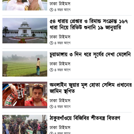
ঢাকা টাইমস
৪ বছর আগে
৫৪ ধারায় গ্রেপ্তার ও রিমান্ড সংক্রান্ত ১৬৭
ধারা নিয়ে রিভিউ শুনানি ১৯ জানুয়ারি
ঢাকা টাইমস
৪ বছর আগে
চুয়াডাঙ্গায় ৩ দিন ধরে সূর্যের দেখা মেলেনি
ঢাকা টাইমস
৪ বছর আগে
অনলাইন জুয়ার মূল হোতা সেলিম প্রধানের
জামিন স্থগিত
ঢাকা টাইমস
৪ বছর আগে
ঠাকুরগাঁওয়ে বিজিবির শীতবস্ত্র বিতরণ
ঢাকা টাইমস
৪ বছর আগে