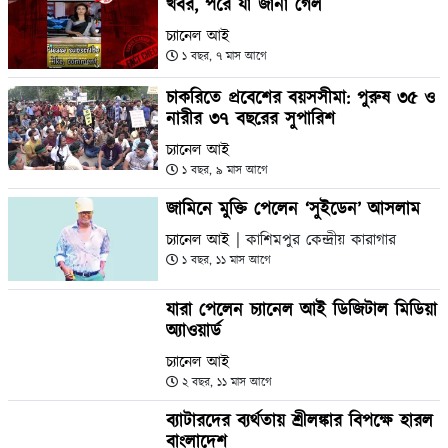
খবর, পরে যা জানা গেল
চ্যানেল আই
১ বছর, ৭ মাস আগে
চাকরিতে প্রবেশের বয়সসীমা: পুরুষ ৩৫ ও
নারীর ৩৭ বছরের সুপারিশ
চ্যানেল আই
১ বছর, ৯ মাস আগে
জামিনে মুক্তি পেলেন ‘সুইডেন’ আসলাম
চ্যানেল আই
| কাশিমপুর কেন্দ্রীয় কারাগার
১ বছর, ১১ মাস আগে
যারা পেলেন চ্যানেল আই ডিজিটাল মিডিয়া
অ্যাওয়ার্ড
চ্যানেল আই
২ বছর, ১১ মাস আগে
ব্যাটারদের ব্যর্থতায় শ্রীলঙ্কার বিপক্ষে হারল
বাংলাদেশ