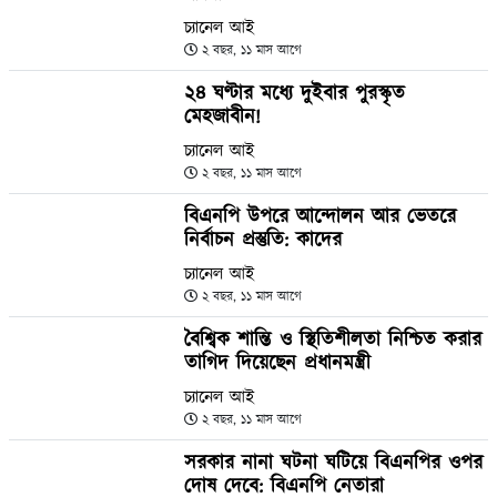
চ্যানেল আই
২ বছর, ১১ মাস আগে
২৪ ঘণ্টার মধ্যে দুইবার পুরস্কৃত
মেহজাবীন!
চ্যানেল আই
২ বছর, ১১ মাস আগে
বিএনপি উপরে আন্দোলন আর ভেতরে
নির্বাচন প্রস্তুতি: কাদের
চ্যানেল আই
২ বছর, ১১ মাস আগে
বৈশ্বিক শান্তি ও স্থিতিশীলতা নিশ্চিত করার
তাগিদ দিয়েছেন প্রধানমন্ত্রী
চ্যানেল আই
২ বছর, ১১ মাস আগে
সরকার নানা ঘটনা ঘটিয়ে বিএনপির ওপর
দোষ দেবে: বিএনপি নেতারা