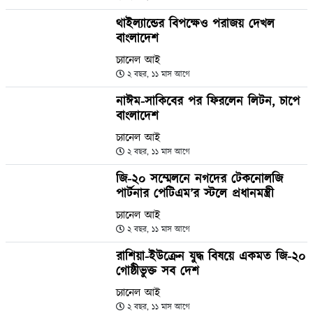
থাইল্যান্ডের বিপক্ষেও পরাজয় দেখল
বাংলাদেশ
চ্যানেল আই
২ বছর, ১১ মাস আগে
নাঈম-সাকিবের পর ফিরলেন লিটন, চাপে
বাংলাদেশ
চ্যানেল আই
২ বছর, ১১ মাস আগে
জি-২০ সম্মেলনে নগদের টেকনোলজি
পার্টনার পেটিএম’র স্টলে প্রধানমন্ত্রী
চ্যানেল আই
২ বছর, ১১ মাস আগে
রাশিয়া-ইউক্রেন যুদ্ধ বিষয়ে একমত জি-২০
গোষ্ঠীভুক্ত সব দেশ
চ্যানেল আই
২ বছর, ১১ মাস আগে