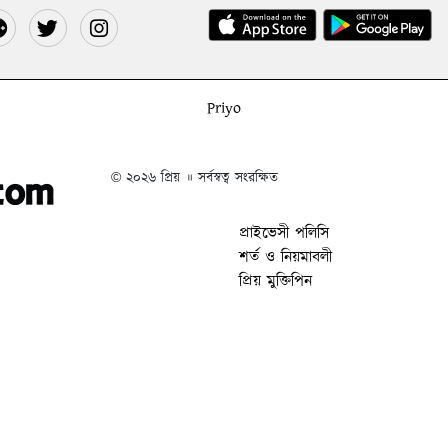
Priyo
© ২০২৬ প্রিয় ॥ সর্বস্বত্ব সংরক্ষিত
প্রাইভেসী পলিসি
শর্ত ও নিয়মাবলী
প্রিয় মুক্তিপিন