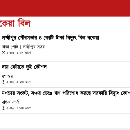
বকেয়া বিল
লক্ষ্মীপুর পৌরসভার ৪ কোটি টাকা বিদ্যুৎ বিল বকেয়া
ঢাকা পোষ্ট
| লক্ষ্মীপুর সদর
২ বছর, ১ মাস আগে
দায় মেটাতে দুই কৌশল
যুগান্তর
২ বছর, ৫ মাস আগে
নগদের সংকট, সঞ্চয় ভেঙে ঋণ পরিশোধ করছে সরকারি বিদ্যুৎ কোম্
বণিক বার্তা
২ বছর, ৭ মাস আগে