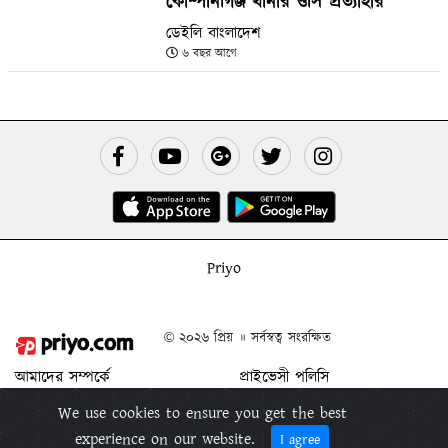
কোম্পানীগঞ্জ থানার ওসি প্রত্যাহার
ডেইলি বাংলাদেশ
৬ বছর আগে
Priyo
© ২০২৬ প্রিয় ॥ সর্বস্বত্ব সংরক্ষিত
আমাদের সম্পর্কে
প্রাইভেসী পলিসি
যোগাযোগ করুন
শর্ত ও নিয়মাবলী
We use cookies to ensure you get the best
বিজ্ঞাপন দিন
প্রিয় মুক্তিপিন
experience on our website.
I agree