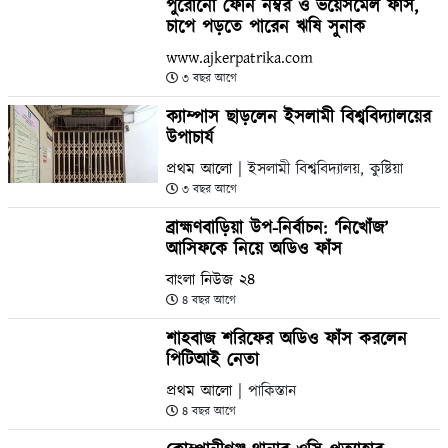
পুরোনো ফোন নম্বর ও ভয়েসমেল ফাঁস,
চাপে পড়তে পারেন ঋষি সুনাক
www.ajkerpatrika.com
৩ বছর আগে
ক্যাম্পাস ছাড়লেন ইসলামী বিশ্ববিদ্যালয়ের
উপাচার্য
প্রথম আলো
| ইসলামী বিশ্ববিদ্যালয়, কুষ্টিয়া
৩ বছর আগে
ব্রাহ্মণবাড়িয়া উপ-নির্বাচন: ‘নিখোঁজ’
আসিফকে নিয়ে অডিও ফাঁস
বাংলা নিউজ ২৪
৪ বছর আগে
শাহবাজ শরিফের অডিও ফাঁস করলেন
পিটিআই নেতা
প্রথম আলো
| পাকিস্তান
৪ বছর আগে