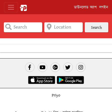
ডাউনলোড অ্যাপ
লগইন
Search
Priyo