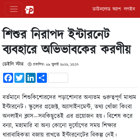
ডাউনলোড অ্যাপ
লগইন
শিশুর নিরাপদ ইন্টারনেট
ব্যবহারে অভিভাবকের করণীয়
ডেইলি স্টার
প্রকাশিত: ০৯ জুলাই ২০২৬, ১৩:১৭
Facebook
Twitter
LinkedIn
Share
বর্তমানে শিশুকিশোরদের পড়াশোনার অন্যতম গুরুত্বপূর্ণ মাধ্যম
ইন্টারনেট। স্কুলের প্রজেক্ট, অ্যাসাইনমেন্ট, তথ্য খোঁজা কিংবা
অনলাইন ক্লাস—সবকিছুতেই এর প্রয়োজন হয়। বিশেষ করে
বন্যা, মহামারি বা অন্য কোনো দুর্যোগের সময় শিক্ষার
ধারাবাহিকতা বজায় রাখতে ইন্টারনেটের বিকল্প নেই।