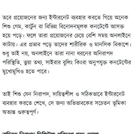
তবে প্রয়োজনের জন্য ইন্টারনেট ব্যবহার করতে গিয়ে অনেক
শিশু গেম, কার্টুন বা বিভিন্ন বিনোদনমূলক কনটেন্টে আসক্ত
হয়ে পড়ে। ফলে তারা প্রয়োজনের চেয়ে বেশি সময় অনলাইনে
কাটায়। এর প্রভাব পড়ে তাদের শারীরিক ও মানসিক বিকাশে।
শুধু তাই নয়, অনলাইনে তারা নানা ধরনের অনিরাপদ
পরিস্থিতি, ভুয়া তথ্য, সাইবার বুলিং কিংবা অনুপযুক্ত কনটেন্টের
মুখোমুখিও হতে পারে।
তাই শিশু যেন নিরাপদ, দায়িত্বশীল ও সঠিকভাবে ইন্টারনেট
ব্যবহার করতে শেখে, সে জন্য অভিভাবকের সচেতন ভূমিকা
অত্যন্ত গুরুত্বপূর্ণ।