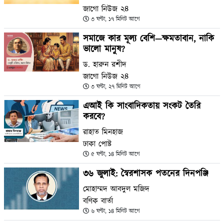
জাগো নিউজ ২৪
৩ ঘণ্টা, ১৭ মিনিট আগে
সমাজে কার মূল্য বেশি—ক্ষমতাবান, নাকি
ভালো মানুষ?
ড. হারুন রশীদ
জাগো নিউজ ২৪
৩ ঘণ্টা, ২৭ মিনিট আগে
এআই কি সাংবাদিকতায় সংকট তৈরি
করবে?
রাহাত মিনহাজ
ঢাকা পোষ্ট
৫ ঘণ্টা, ১৪ মিনিট আগে
৩৬ জুলাই: স্বৈরশাসক পতনের দিনপঞ্জি
মোহাম্মদ আবদুল মজিদ
বণিক বার্তা
৬ ঘণ্টা, ১৪ মিনিট আগে