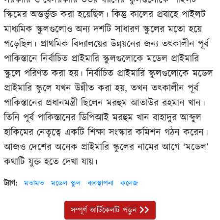
স্কিমের অন্তর্ভুক্ত করা হয়েছিল। কিন্তু কালের প্রবাহে পাইলট
মাধ্যমিক স্কুলগুলোও অন্য দশটি সাধারণ স্কুলের মতো হয়ে
পড়েছিল। প্রাথমিক বিদ্যালয়ের উন্নয়নের জন্য তৎকালীন পূর্ব
পাকিস্তানে নির্বাচিত প্রাইমারি স্কুলগুলোকে মডেল প্রাইমারি
স্কুলে পরিণত করা হয়। নির্বাচিত প্রাইমারি স্কুলগুলোকে মডেল
প্রাইমারি স্কুলে যখন উন্নীত করা হয়, তখন তৎকালীন পূর্ব
পাকিস্তানের প্রধানমন্ত্রী ছিলেন মরহুম আতাউর রহমান খান।
তিনি পূর্ব পাকিস্তানের ডিপিআই মরহুম খান বাহাদুর আব্দুল
হাকিমের নেতৃত্বে একটি শিক্ষা সংস্কার কমিশন গঠন করেন।
আজও দেশের অনেক প্রাইমারি স্কুলের নামের আগে ‘মডেল’
কথাটি যুক্ত হতে দেখা যায়।
ট্যাগ:
মতামত
মডেল স্কুল
ব্যবস্থাপনা
কলেজ
সম্পূর্ণ আর্টিকেলটি পড়ুন