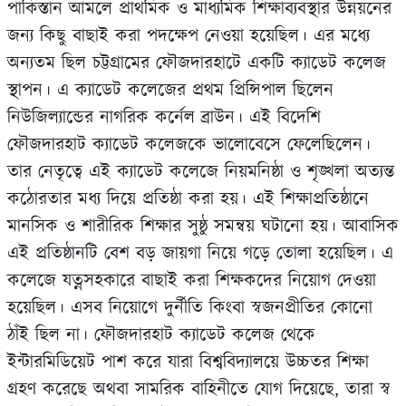
পাকিস্তান আমলে প্রাথমিক ও মাধ্যমিক শিক্ষাব্যবস্থার উন্নয়নের
জন্য কিছু বাছাই করা পদক্ষেপ নেওয়া হয়েছিল। এর মধ্যে
অন্যতম ছিল চট্টগ্রামের ফৌজদারহাটে একটি ক্যাডেট কলেজ
স্থাপন। এ ক্যাডেট কলেজের প্রথম প্রিন্সিপাল ছিলেন
নিউজিল্যান্ডের নাগরিক কর্নেল ব্রাউন। এই বিদেশি
ফৌজদারহাট ক্যাডেট কলেজকে ভালোবেসে ফেলেছিলেন।
তার নেতৃত্বে এই ক্যাডেট কলেজে নিয়মনিষ্ঠা ও শৃঙ্খলা অত্যন্ত
কঠোরতার মধ্য দিয়ে প্রতিষ্ঠা করা হয়। এই শিক্ষাপ্রতিষ্ঠানে
মানসিক ও শারীরিক শিক্ষার সুষ্ঠু সমন্বয় ঘটানো হয়। আবাসিক
এই প্রতিষ্ঠানটি বেশ বড় জায়গা নিয়ে গড়ে তোলা হয়েছিল। এ
কলেজে যত্নসহকারে বাছাই করা শিক্ষকদের নিয়োগ দেওয়া
হয়েছিল। এসব নিয়োগে দুর্নীতি কিংবা স্বজনপ্রীতির কোনো
ঠাঁই ছিল না। ফৌজদারহাট ক্যাডেট কলেজ থেকে
ইন্টারমিডিয়েট পাশ করে যারা বিশ্ববিদ্যালয়ে উচ্চতর শিক্ষা
গ্রহণ করেছে অথবা সামরিক বাহিনীতে যোগ দিয়েছে, তারা স্ব