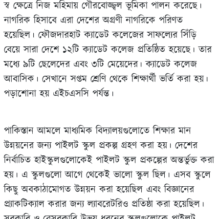
স্ব ক্ষেত্রে নিজ মহিমায় গৌরবোজ্জ্বল ভূমিকা পালন করেছে।
নাগরিক হিসাবে এরা দেশের অগ্রণী নাগরিকে পরিণত
হয়েছিল। ফৌজদারহাট ক্যাডেট কলেজের সাফল্যের সিঁড়ি
বেয়ে সারা দেশে ১২টি ক্যাডেট কলেজ প্রতিষ্ঠিত হয়েছে। তার
মধ্যে ৯টি ছেলেদের এবং ৩টি মেয়েদের। ক্যাডেট কলেজ
আবাসিক। সেখানে সপ্তম শ্রেণি থেকে শিক্ষার্থী ভর্তি করা হয়।
পড়াশোনা হয় এইচএসসি পর্যন্ত।
পাকিস্তান আমলে মাধ্যমিক বিদ্যালয়গুলোতে শিক্ষার মান
উন্নয়নের জন্য পাইলট স্কুল প্রকল্প গ্রহণ করা হয়। দেশের
নির্বাচিত হাইস্কুলগুলোকেই পাইলট স্কুল প্রকল্পের অন্তর্ভুক্ত করা
হয়। এ স্কুলগুলো আগে থেকেই ভালো স্কুল ছিল। এসব স্কুলে
কিছু অবকাঠামোগত উন্নয়ন করা হয়েছিল এবং বিজ্ঞানের
প্র্যাকটিক্যাল করার জন্য ল্যাবরেটরিও প্রতিষ্ঠা করা হয়েছিল।
সরকারি ও বেসরকারি উভয় ধরনের স্কুলগুলোকে পাইলট