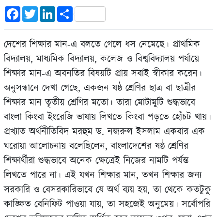
Facebook
Twitter
LinkedIn
Share
দেশের শিক্ষার মান-এ বলতে গেলে ধস নেমেছে। প্রাথমিক
বিদ্যালয়, মাধ্যমিক বিদ্যালয়, কলেজ ও বিশ্ববিদ্যালয় পর্যায়ে
শিক্ষার মান-এ অবনতির বিষয়টি প্রায় সবাই স্বীকার করেন।
অনুসন্ধানে দেখা গেছে, একজন ষষ্ঠ শ্রেণির ছাত্র বা ছাত্রীর
শিক্ষার মান তৃতীয় শ্রেণির মতো। তারা মোটামুটি শুদ্ধভাবে
বাংলা কিংবা ইংরেজি ভাষায় লিখতে কিংবা পড়তে হোঁচট খায়।
প্রখ্যাত অর্থনীতিবিদ মরহুম ড. নজরুল ইসলাম একবার এক
ঘরোয়া আলোচনায় বলেছিলেন, বাংলাদেশের ষষ্ঠ শ্রেণির
শিক্ষার্থীরা শুদ্ধভাবে অনেক ক্ষেত্রেই নিজের নামটি পর্যন্ত
লিখতে পারে না। এই যখন শিক্ষার মান, তখন শিক্ষার জন্য
সরকারি ও বেসরকারিভাবে যে অর্থ ব্যয় হয়, তা থেকে কতটুকু
কাঙ্ক্ষিত বেনিফিট পাওয়া যায়, তা সহজেই অনুমেয়। সর্বোপরি