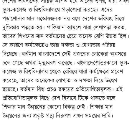
দেশের ভবিষ্যতের দায়িত্ব অর্পিত হবে তাদের ওপর, যারা এখন
স্কুল-কলেজ ও বিশ্ববিদ্যালয়ে পড়াশোনা করছে। এদের
পড়াশোনার মান সন্তোষজনক নয় বলে দেশের ভবিষ্যৎ নিয়ে
দুশ্চিন্তায় পড়তে হয়। পাকিস্তান আমলে যারা লেখাপড়া করত,
তাদের শিখনের মান বর্তমানের চেয়ে অনেক বেশি উন্নত ছিল।
সে কারণে কর্মক্ষেত্রেও তারা দক্ষতা ও যোগ্যতার পরিচয়
দিয়েছে। বর্তমান বাংলাদেশে সেই প্রজন্মের লোকেরা অবসরে
চলে গেছে অথবা মৃত্যুবরণ করেছে। বাংলাদেশোত্তরকালে স্কুল-
কলেজ ও বিশ্ববিদ্যালয় থেকে বেরিয়ে যারা কর্মক্ষেত্রে প্রবেশ
করেছে, তাদের অনেকের যোগ্যতা ও দক্ষতা নিয়ে উদ্বেগ
রয়েছে। বর্তমান বিশ্ব প্রচণ্ড রকমের প্রতিযোগিতামূলক। এই
প্রতিযোগিতামূলক বিশ্বে দেশ হিসাবে টিকে থাকতে হলে
শিক্ষার মান উন্নয়নের কোনো বিকল্প নেই। শিক্ষার মান
উন্নয়নের জন্য প্রকৃষ্ট পন্থা নিরূপণ এখন সময়ের দাবি।