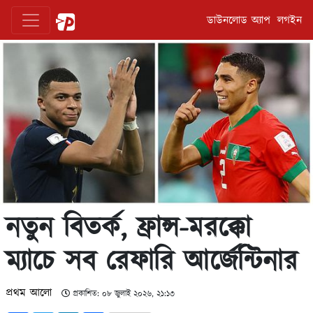
ডাউনলোড অ্যাপ
লগইন
নতুন বিতর্ক, ফ্রান্স-মরক্কো
ম্যাচে সব রেফারি আর্জেন্টিনার
প্রথম আলো
প্রকাশিত: ০৮ জুলাই ২০২৬, ২১:১৩