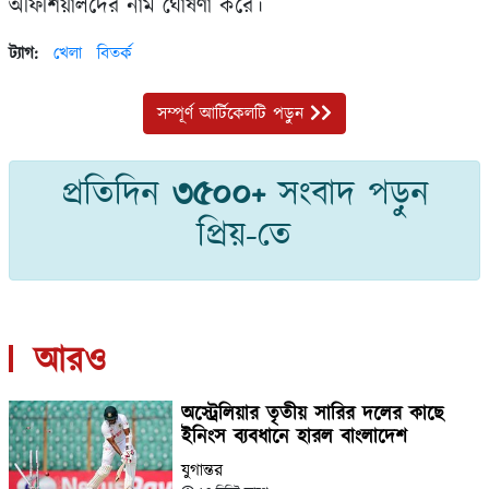
অফিশিয়ালদের নাম ঘোষণা করে।
ট্যাগ:
খেলা
বিতর্ক
সম্পূর্ণ আর্টিকেলটি পড়ুন
প্রতিদিন
৩৫০০+
সংবাদ পড়ুন
প্রিয়-তে
আরও
অস্ট্রেলিয়ার তৃতীয় সারির দলের কাছে
ইনিংস ব্যবধানে হারল বাংলাদেশ
যুগান্তর