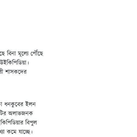
ে বিনা মূল্যে পৌঁছে
উইকিপিডিয়া।
চারী শাসকদের
 থাকা ধনকুবের ইলন
ইটটির অলাভজনক
উইকিপিডিয়ার বিপুল
্যা কমে যাচ্ছে।