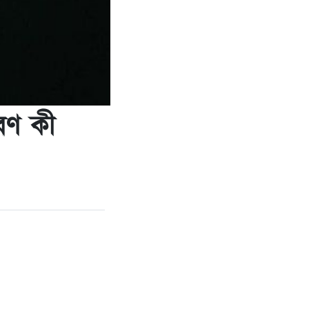
রণ কী