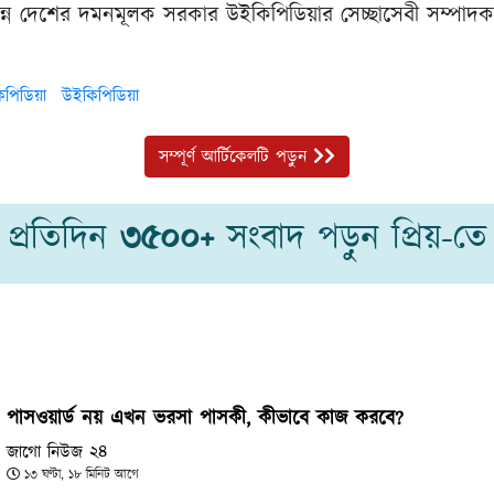
ভিন্ন দেশের দমনমূলক সরকার উইকিপিডিয়ার সেচ্ছাসেবী সম্পাদকদে
িপিডিয়া
উইকিপিডিয়া
সম্পূর্ণ আর্টিকেলটি পড়ুন
প্রতিদিন
৩৫০০+
সংবাদ পড়ুন প্রিয়-তে
পাসওয়ার্ড নয় এখন ভরসা পাসকী, কীভাবে কাজ করবে?
জাগো নিউজ ২৪
১৩ ঘণ্টা, ১৮ মিনিট আগে