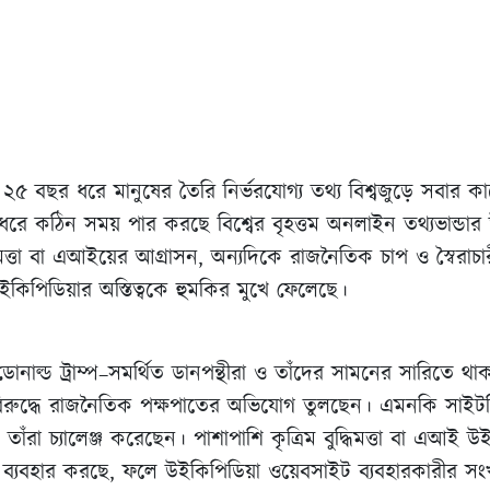
 ২৫ বছর ধরে মানুষের তৈরি নির্ভরযোগ্য তথ্য বিশ্বজুড়ে সবার কাছ
রে কঠিন সময় পার করছে বিশ্বের বৃহত্তম অনলাইন তথ্যভান্ডার 
ধিমত্তা বা এআইয়ের আগ্রাসন, অন্যদিকে রাজনৈতিক চাপ ও স্বৈরা
িপিডিয়ার অস্তিত্বকে হুমকির মুখে ফেলেছে।
ডেন্ট ডোনাল্ড ট্রাম্প–সমর্থিত ডানপন্থীরা ও তাঁদের সামনের সারিতে
 বিরুদ্ধে রাজনৈতিক পক্ষপাতের অভিযোগ তুলছেন। এমনকি সা
ও তাঁরা চ্যালেঞ্জ করেছেন। পাশাপাশি কৃত্রিম বুদ্ধিমত্তা বা এআই 
ল্যে ব্যবহার করছে, ফলে উইকিপিডিয়া ওয়েবসাইট ব্যবহারকারীর সংখ