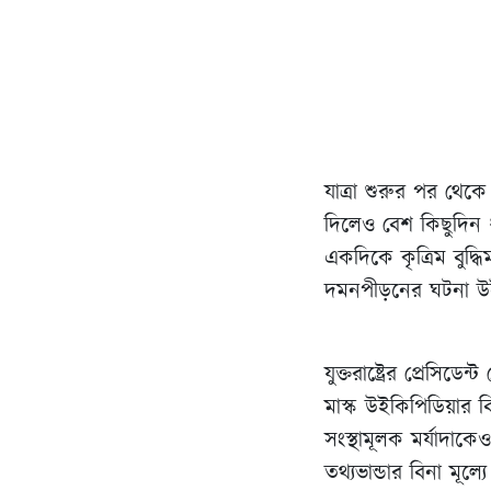
যাত্রা শুরুর পর থেকে
দিলেও বেশ কিছুদিন ধ
একদিকে কৃত্রিম বুদ্
দমনপীড়নের ঘটনা উইক
যুক্তরাষ্ট্রের প্রেসি
মাস্ক উইকিপিডিয়ার
সংস্থামূলক মর্যাদাকে
তথ্যভান্ডার বিনা মূ