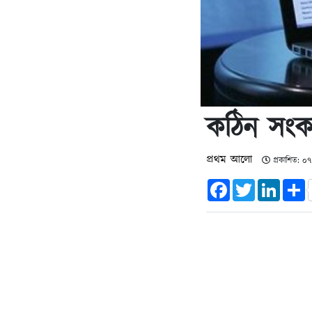
কঠিন সংক
প্রথম আলো
প্রকাশিত: ০৭
Facebook
Twitter
Linked
S