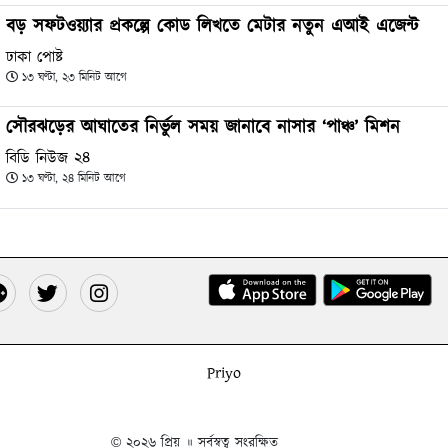
বড় সফটওয়্যার প্রকল্পে কোড লিখতে মেটার নতুন এআই এজেন্ট
ঢাকা পোষ্ট
১৩ ঘণ্টা, ২৩ মিনিট আগে
সৌরঝড়ের আঘাতের নির্ভুল সময় জানাবে নাসার ‘পাঞ্চ’ মিশন
বিডি নিউজ ২৪
১৩ ঘণ্টা, ২৪ মিনিট আগে
Priyo
© ২০২৬ প্রিয় ॥ সর্বস্বত্ব সংরক্ষিত