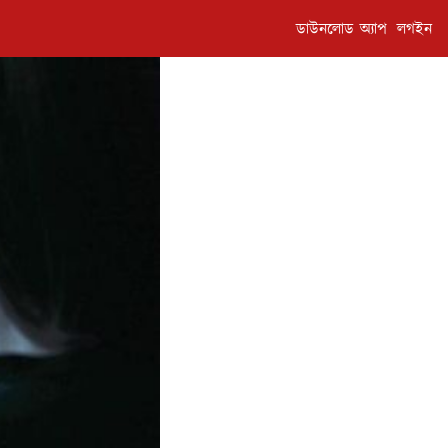
ডাউনলোড অ্যাপ
লগইন