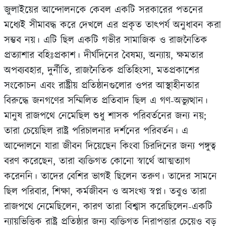
জুলাইয়ের আন্দোলনকে কেবল একটি সরকারের পতনের
মধ্যেই সীমাবদ্ধ করে দেখলে এর প্রকৃত তাৎপর্য অনুধাবন করা
সম্ভব নয়। এটি ছিল একটি গভীর সামাজিক ও রাজনৈতিক
প্রত্যাশার বহিঃপ্রকাশ। দীর্ঘদিনের বৈষম্য, অন্যায়, ক্ষমতার
অপব্যবহার, দুর্নীতি, রাজনৈতিক প্রতিহিংসা, মতপ্রকাশের
সংকোচন এবং রাষ্ট্রীয় প্রতিষ্ঠানগুলোর ওপর আস্থাহীনতার
বিরুদ্ধে জনগণের সম্মিলিত প্রতিবাদ ছিল এ গণ-অভ্যুত্থান।
মানুষ রাজপথে নেমেছিল শুধু শাসক পরিবর্তনের জন্য নয়;
তারা চেয়েছিল রাষ্ট্র পরিচালনার দর্শনের পরিবর্তন। এ
আন্দোলনে যারা জীবন দিয়েছেন কিংবা চিরদিনের জন্য পঙ্গুত্ব
বরণ করেছেন, তারা ব্যক্তিগত কোনো স্বার্থে আত্মত্যাগ
করেননি। তাদের বেশির ভাগই ছিলেন তরুণ। তাদের সামনে
ছিল পরিবার, শিক্ষা, কর্মজীবন ও অসংখ্য স্বপ্ন। তবুও তারা
রাজপথে নেমেছিলেন, কারণ তারা বিশ্বাস করেছিলেন-একটি
ন্যায়ভিত্তিক রাষ্ট্র প্রতিষ্ঠার জন্য ব্যক্তিগত নিরাপত্তার চেয়েও বড়