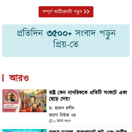
সম্পূর্ণ আর্টিকেলটি পড়ুন
প্রতিদিন
৩৫০০+
সংবাদ পড়ুন
প্রিয়-তে
আরও
রাষ্ট্র কেন নাগরিককে প্রতিটি সংকটে একা
ছেড়ে দেয়?
ড. হারুন রশীদ
জাগো নিউজ ২৪
০ মিনিট আগে