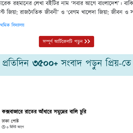
্রী তারেক রহমানের লেখা বইটির নাম ‘সবার আগে বাংলাদেশ’। বা
িডেন্ট জিয়া: রাজনৈতিক জীবনী’ ও ‘বেগম খালেদা জিয়া: জীবন ও সং
রাথমিক বিদ্যালয়
সম্পূর্ণ আর্টিকেলটি পড়ুন
প্রতিদিন
৩৫০০+
সংবাদ পড়ুন প্রিয়-তে
কক্সবাজারে রাতের আঁধারে সমুদ্রের বালি চুরি
ঢাকা পোষ্ট
০ মিনিট আগে