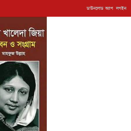
ডাউনলোড অ্যাপ
লগইন