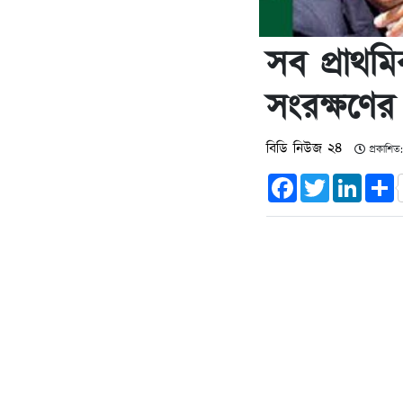
সব প্রাথমি
সংরক্ষণের 
বিডি নিউজ ২৪
প্রকাশিত
Facebook
Twitter
Linked
S