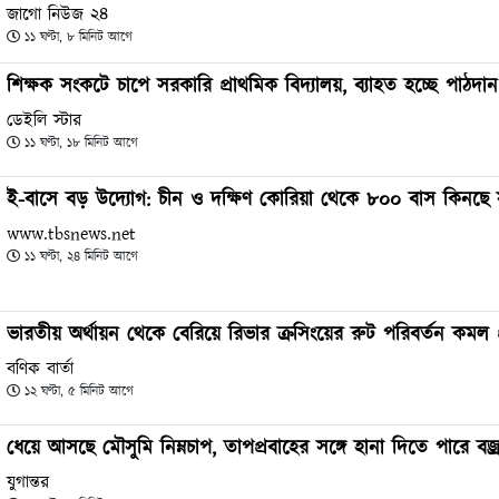
জাগো নিউজ ২৪
১১ ঘণ্টা, ৮ মিনিট আগে
শিক্ষক সংকটে চাপে সরকারি প্রাথমিক বিদ্যালয়, ব্যাহত হচ্ছে পাঠদান
ডেইলি স্টার
১১ ঘণ্টা, ১৮ মিনিট আগে
ই-বাসে বড় উদ্যোগ: চীন ও দক্ষিণ কোরিয়া থেকে ৮০০ বাস কিনছে
www.tbsnews.net
১১ ঘণ্টা, ২৪ মিনিট আগে
ভারতীয় অর্থায়ন থেকে বেরিয়ে রিভার ক্রসিংয়ের রুট পরিবর্তন কমল 
বণিক বার্তা
১২ ঘণ্টা, ৫ মিনিট আগে
ধেয়ে আসছে মৌসুমি নিম্নচাপ, তাপপ্রবাহের সঙ্গে হানা দিতে পারে বজ
যুগান্তর