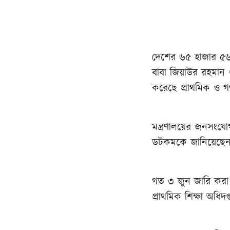
দেশের ৬৫ হাজার ৫৬৯ট
বাবা জিয়াউর রহমান ও
করেছে প্রাথমিক ও গণশ
মন্ত্রণালয়ের জনসংয
ডটকমকে জানিয়েছে
গত ৩ জুন জারি করা 
প্রাথমিক শিক্ষা অধি