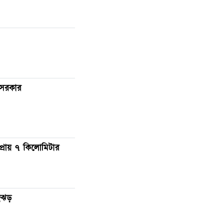
 সরকার
প্রায় ৭ কিলোমিটার
্রঝড়