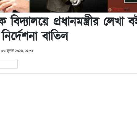
ক বিদ্যালয়ে প্রধানমন্ত্রীর লেখা ব
নির্দেশনা বাতিল
: ০৬ জুলাই ২০২৬, ২১:৩১
In
hare