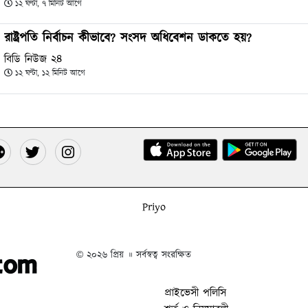
১২ ঘণ্টা, ৭ মিনিট আগে
রাষ্ট্রপতি নির্বাচন কীভাবে? সংসদ অধিবেশন ডাকতে হয়?
বিডি নিউজ ২৪
১২ ঘণ্টা, ১২ মিনিট আগে
Priyo
© ২০২৬ প্রিয় ॥ সর্বস্বত্ব সংরক্ষিত
প্রাইভেসী পলিসি