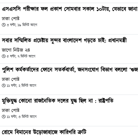
এসএসসি পরীক্ষার ফল প্রকাশ সোমবার সকাল ১০টায়, যেভাবে জানা
ঢাকা পোষ্ট
৩ ঘণ্টা, ১৯ মিনিট আগে
সবার সম্মিলিত প্রচেষ্টায় সুন্দর বাংলাদেশ গড়তে চাই: প্রধানমন্ত্রী
জাগো নিউজ ২৪
৫ ঘণ্টা, ৭ মিনিট আগে
পুলিশ কর্মকর্তাদের ফোনে সতর্কবার্তা, জনসংযোগ বিভাগ বললো ‘গুজ
ঢাকা পোষ্ট
১১ ঘণ্টা, ২ মিনিট আগে
মুক্তিযুদ্ধ কোনো রাজনৈতিক দলের যুদ্ধ ছিল না : রাষ্ট্রপতি
ঢাকা পোষ্ট
১১ ঘণ্টা, ৩ মিনিট আগে
রোমে বিমানের উড়োজাহাজে কারিগরি ত্রুটি