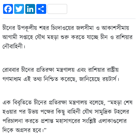
Facebook
Twitter
LinkedIn
Share
চীনের উপকূলীয় শহর চিংদাওয়ের জলসীমা ও আকাশসীমায়
আগামী সপ্তাহে যৌথ মহড়া শুরু করতে যাচ্ছে চীন ও রাশিয়ার
নৌবাহিনী।
রোববার চীনের প্রতিরক্ষা মন্ত্রণালয় এবং রাশিয়ার রাষ্ট্রীয়
গণমাধ্যম এই তথ্য নিশ্চিত করেছে, জানিয়েছে রয়টার্স।
এক বিবৃতিতে চীনের প্রতিরক্ষা মন্ত্রণালয় বলেছে, “মহড়া শেষ
হওয়ার পর উভয় পক্ষের কিছু বাহিনী যৌথ সামুদ্রিক টহলের
পরিচালনা করতে প্রশান্ত মহাসাগরের সংশ্লিষ্ট এলাকাগুলোর
দিকে অগ্রসর হবে।”