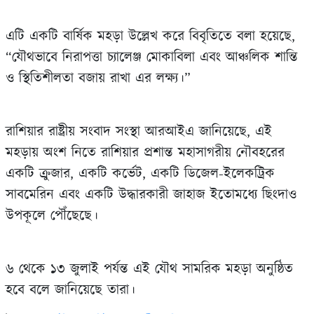
এটি একটি বার্ষিক মহড়া উল্লেখ করে বিবৃতিতে বলা হয়েছে,
“যৌথভাবে নিরাপত্তা চ্যালেঞ্জ মোকাবিলা এবং আঞ্চলিক শান্তি
ও স্থিতিশীলতা বজায় রাখা এর লক্ষ্য।”
রাশিয়ার রাষ্ট্রীয় সংবাদ সংস্থা আরআইএ জানিয়েছে, এই
মহড়ায় অংশ নিতে রাশিয়ার প্রশান্ত মহাসাগরীয় নৌবহরের
একটি ক্রুজার, একটি কর্ভেট, একটি ডিজেল-ইলেকট্রিক
সাবমেরিন এবং একটি উদ্ধারকারী জাহাজ ইতোমধ্যে ছিংদাও
উপকূলে পৌঁছেছে।
৬ থেকে ১৩ জুলাই পর্যন্ত এই যৌথ সামরিক মহড়া অনুষ্ঠিত
হবে বলে জানিয়েছে তারা।