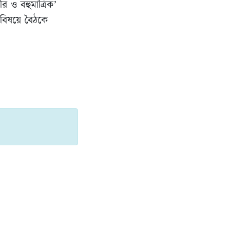
র ও বহুমাত্রিক’
্ন বিষয়ে বৈঠকে