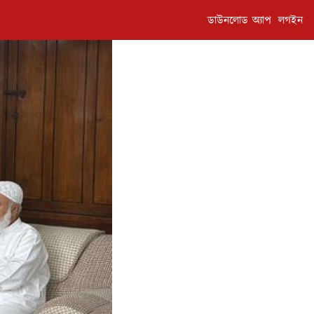
ডাউনলোড অ্যাপ
লগইন