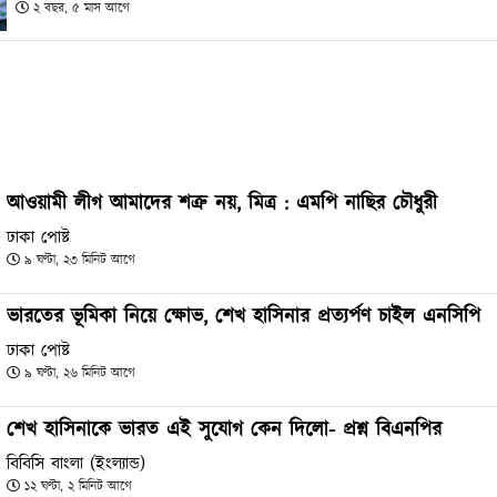
২ বছর, ৫ মাস আগে
আওয়ামী লীগ আমাদের শত্রু নয়, মিত্র : এমপি নাছির চৌধুরী
ঢাকা পোষ্ট
৯ ঘণ্টা, ২৩ মিনিট আগে
ভারতের ভূমিকা নিয়ে ক্ষোভ, শেখ হাসিনার প্রত্যর্পণ চাইল এনসিপি
ঢাকা পোষ্ট
৯ ঘণ্টা, ২৬ মিনিট আগে
শেখ হাসিনাকে ভারত এই সুযোগ কেন দিলো- প্রশ্ন বিএনপির
বিবিসি বাংলা (ইংল্যান্ড)
১২ ঘণ্টা, ২ মিনিট আগে