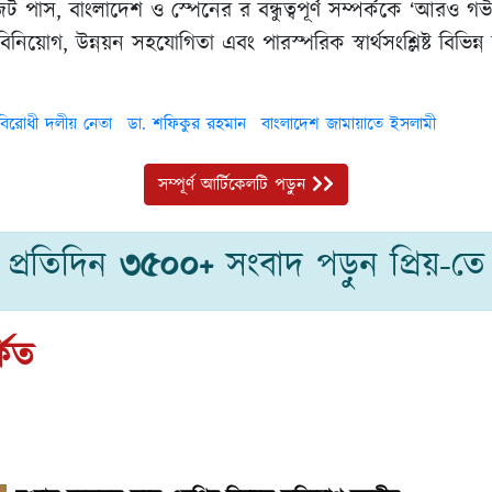
েট পাস, বাংলাদেশ ও স্পেনের র বন্ধুত্বপূর্ণ সম্পর্ককে ‘আরও গভী
 বিনিয়োগ, উন্নয়ন সহযোগিতা এবং পারস্পরিক স্বার্থসংশ্লিষ্ট বিভিন
বিরোধী দলীয় নেতা
ডা. শফিকুর রহমান
বাংলাদেশ জামায়াতে ইসলামী
সম্পূর্ণ আর্টিকেলটি পড়ুন
প্রতিদিন
৩৫০০+
সংবাদ পড়ুন প্রিয়-তে
কিত