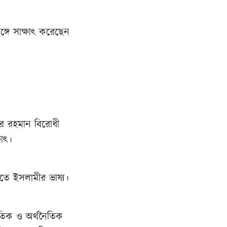
গে সাক্ষাৎ করেছেন
কুর রহমান বিরোধী
ষাৎ।
য়াতে ইসলামীর ভাষ্য।
নৈতিক ও অর্থনৈতিক