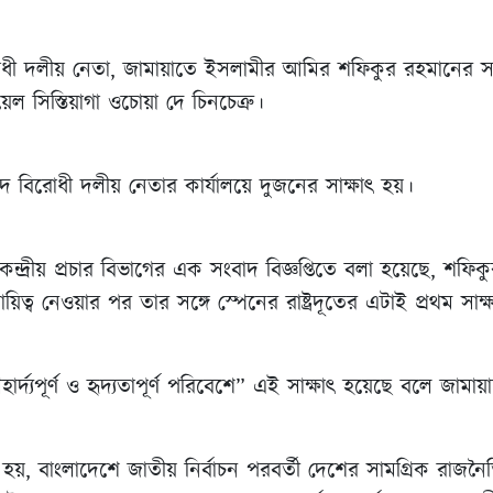
ী দলীয় নেতা, জামায়াতে ইসলামীর আমির শফিকুর রহমানের সঙ্
্রিয়েল সিস্তিয়াগা ওচোয়া দে চিনচেত্রু।
 বিরোধী দলীয় নেতার কার্যালয়ে দুজনের সাক্ষাৎ হয়।
ন্দ্রীয় প্রচার বিভাগের এক সংবাদ বিজ্ঞপ্তিতে বলা হয়েছে, শফি
িত্ব নেওয়ার পর তার সঙ্গে স্পেনের রাষ্ট্রদূতের এটাই প্রথম সাক্
হার্দ্যপূর্ণ ও হৃদ্যতাপূর্ণ পরিবেশে” এই সাক্ষাৎ হয়েছে বলে জামা
লা হয়, বাংলাদেশে জাতীয় নির্বাচন পরবর্তী দেশের সামগ্রিক রাজ