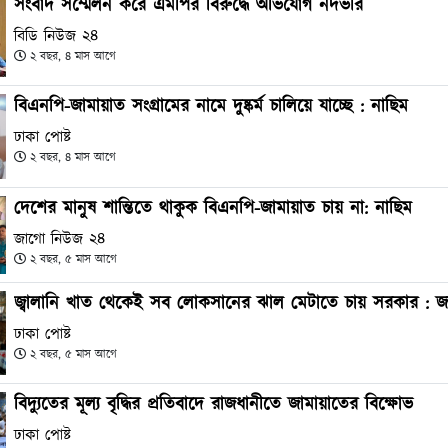
সংবাদ সম্মেলন করে এমপির বিরুদ্ধে অভিযোগ নদভীর
বিডি নিউজ ২৪
২ বছর, ৪ মাস আগে
বিএনপি-জামায়াত সংগ্রামের নামে দুষ্কর্ম চালিয়ে যাচ্ছে : নাছিম
ঢাকা পোষ্ট
২ বছর, ৪ মাস আগে
দেশের মানুষ শান্তিতে থাকুক বিএনপি-জামায়াত চায় না: নাছিম
জাগো নিউজ ২৪
২ বছর, ৫ মাস আগে
জ্বালানি খাত থেকেই সব লোকসানের ঝাল মেটাতে চায় সরকার : জ
ঢাকা পোষ্ট
২ বছর, ৫ মাস আগে
বিদ্যুতের মূল্য বৃদ্ধির প্রতিবাদে রাজধানীতে জামায়াতের বিক্ষোভ
ঢাকা পোষ্ট