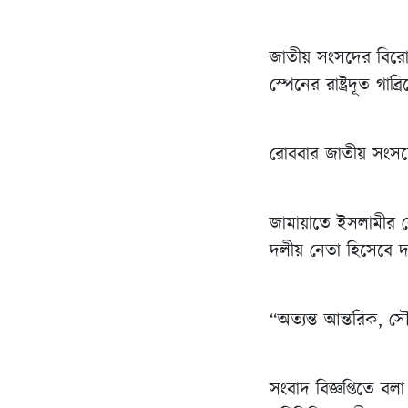
জাতীয় সংসদের বিরোধ
স্পেনের রাষ্ট্রদূত গাব
রোববার জাতীয় সংসদে
জামায়াতে ইসলামীর কে
দলীয় নেতা হিসেবে দায়
“অত্যন্ত আন্তরিক, সৌ
সংবাদ বিজ্ঞপ্তিতে ব