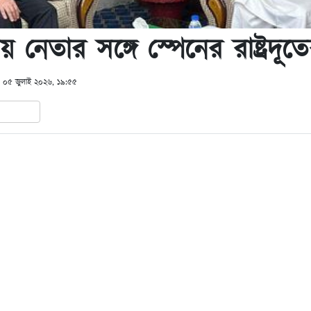
 নেতার সঙ্গে স্পেনের রাষ্ট্রদূতে
: ০৫ জুলাই ২০২৬, ১৯:৫৫
In
hare