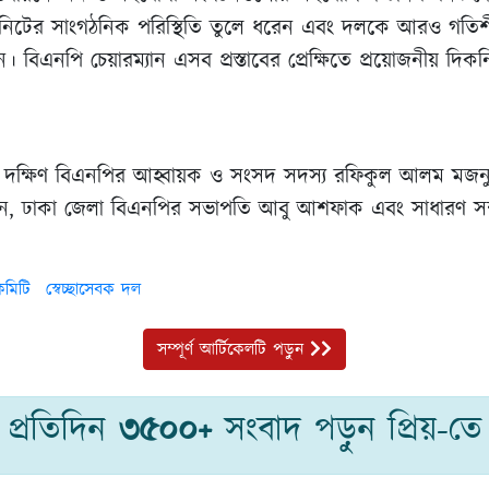
নিটের সাংগঠনিক পরিস্থিতি তুলে ধরেন এবং দলকে আরও গতিশী
ন। বিএনপি চেয়ারম্যান এসব প্রস্তাবের প্রেক্ষিতে প্রয়োজনীয় দিকনি
 দক্ষিণ বিএনপির আহ্বায়ক ও সংসদ সদস্য রফিকুল আলম মজনু
, ঢাকা জেলা বিএনপির সভাপতি আবু আশফাক এবং সাধারণ সম্
 কমিটি
স্বেচ্ছাসেবক দল
সম্পূর্ণ আর্টিকেলটি পড়ুন
প্রতিদিন
৩৫০০+
সংবাদ পড়ুন প্রিয়-তে