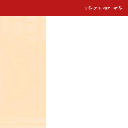
ডাউনলোড অ্যাপ
লগইন