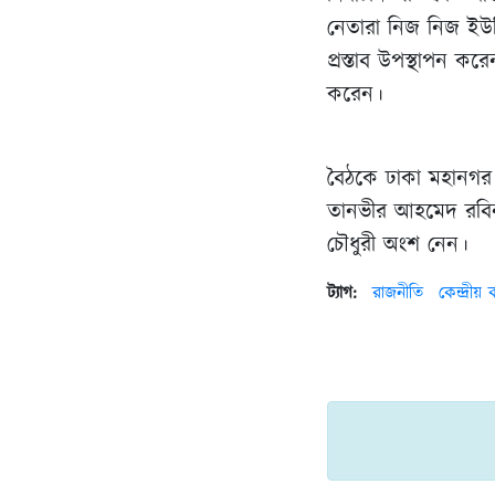
নেতারা নিজ নিজ ইউ
প্রস্তাব উপস্থাপন করে
করেন।
বৈঠকে ঢাকা মহানগর
তানভীর আহমেদ রবিন
চৌধুরী অংশ নেন।
ট্যাগ:
রাজনীতি
কেন্দ্রীয়