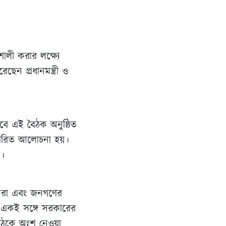
ালী করার লক্ষ্যে
েন প্রধানমন্ত্রী ও
াবে এই বৈঠক অনুষ্ঠিত
স্তারিত আলোচনা হয়।
ড।
 করা এবং জনগণের
 একই সঙ্গে সরকারের
 বৈঠকে অংশ নেওয়া