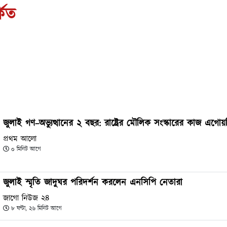
কিত
জুলাই গণ–অভ্যুত্থানের ২ বছর: রাষ্ট্রের মৌলিক সংস্কারের কাজ এগোয়
প্রথম আলো
০ মিনিট আগে
জুলাই স্মৃতি জাদুঘর পরিদর্শন করলেন এনসিপি নেতারা
জাগো নিউজ ২৪
৮ ঘণ্টা, ২৬ মিনিট আগে