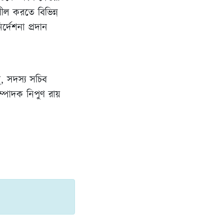
ল করতে বিভিন্ন
র্দেশনা প্রদান
, সদস্য সচিব
পাদক নিপুণ রায়