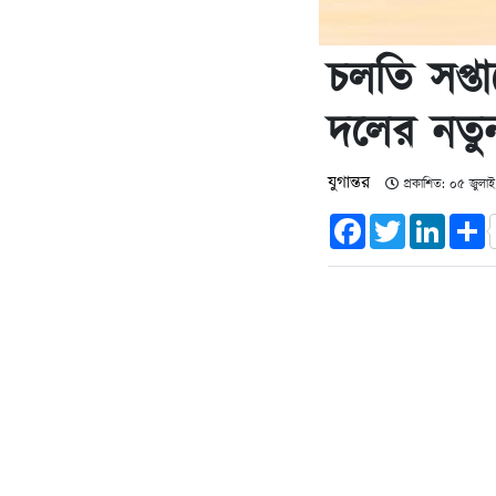
চলতি সপ্তা
দলের নতু
যুগান্তর
প্রকাশিত: ০৫ জুলা
Facebook
Twitter
Linked
S